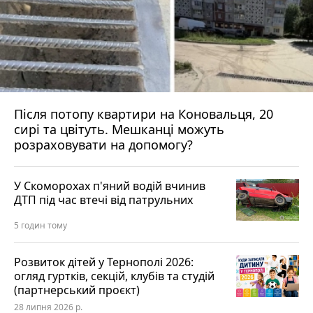
Після потопу квартири на Коновальця, 20
сирі та цвітуть. Мешканці можуть
розраховувати на допомогу?
У Скоморохах п'яний водій вчинив
ДТП під час втечі від патрульних
5 годин тому
Розвиток дітей у Тернополі 2026:
огляд гуртків, секцій, клубів та студій
(партнерський проєкт)
28 липня 2026 р.