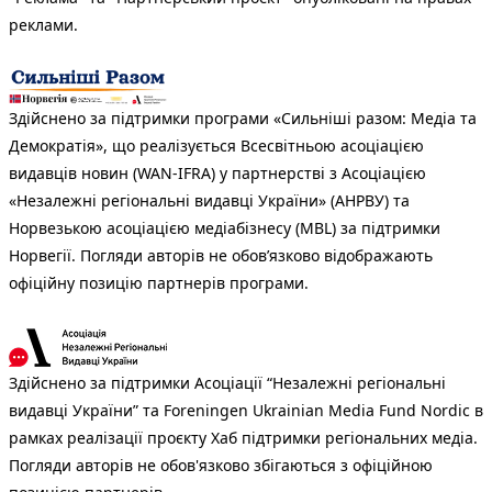
реклами.
Здійснено за підтримки програми «Сильніші разом: Медіа та
Демократія», що реалізується Всесвітньою асоціацією
видавців новин (WAN-IFRA) у партнерстві з Асоціацією
«Незалежні регіональні видавці України» (АНРВУ) та
Норвезькою асоціацією медіабізнесу (MBL) за підтримки
Норвегії. Погляди авторів не обов’язково відображають
офіційну позицію партнерів програми.
Здійснено за підтримки Асоціації “Незалежні регіональні
видавці України” та Foreningen Ukrainian Media Fund Nordic в
рамках реалізації проєкту Хаб підтримки регіональних медіа.
Погляди авторів не обов'язково збігаються з офіційною