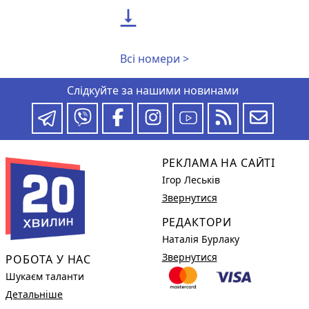

Всі номери >
Слідкуйте за нашими новинами
РЕКЛАМА НА САЙТІ
Ігор Леськів
Звернутися
РЕДАКТОРИ
Наталія Бурлаку
Звернутися
РОБОТА У НАС
Шукаєм таланти
Детальніше