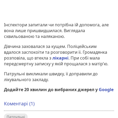
Інспектори запитали чи потрібна їй допомога, але
вона лише пришвидшилася. Виглядала
схвильованою та наляканою.
Дівчина заховалася за кущем. Поліцейським
вдалося заспокоїти та розговорити її. Громадянка
розповіла, що втекла з
лікарні
. При собі мала
передсмертну записку у якій прощалася з матір’ю.
Патрульні викликали швидку, її доправили до
лікувального закладу.
Додайте 20 хвилин до вибраних джерел у
Google
Коментарі (1)
Патрульні