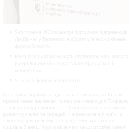
5-го травня 2023 в центрі підтримки підприємців
Дія.Бізнес у Тернополі відбудеться економічний
форум BraveTe.
Його учасниками можуть стати власники малого
й середнього бізнесу, а також підприємці й
менеджери.
Участь у форумі безоплатна.
Програма форуму складається з тематичних блоків
присвячених викликам та перспективам для IT-сфери,
аналізу стану релокованого бізнесу та перспективам
розвитку малих та середніх підприємств в Україні, а
також відкритої лекції про залучення грантових
коштів в бізнес. Форум включатиме дискусійні панелі