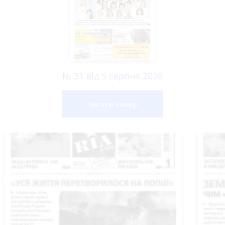
№ 31 від 5 серпня 2026
Читати номер