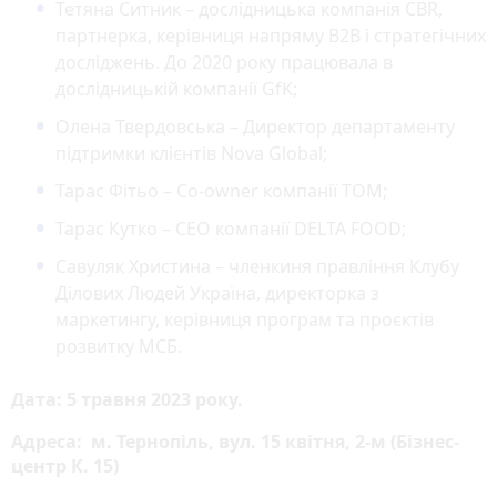
Тетяна Ситник – дослідницька компанія CBR,
партнерка, керівниця напряму В2В і стратегічних
досліджень. До 2020 року працювала в
дослідницькій компанії GfK;
Олена Твердовська – Директор департаменту
підтримки клієнтів Nova Global;
Тарас Фітьо – Co-owner компанії ТОМ;
Тарас Кутко – СЕО компанії DELTA FOOD;
Савуляк Христина – членкиня правління Клубу
Ділових Людей Україна, директорка з
маркетингу, керівниця програм та проєктів
розвитку МСБ.
Дата: 5 травня 2023 року.
Адреса: м. Тернопіль, вул. 15 квітня, 2-м (Бізнес-
центр К. 15)