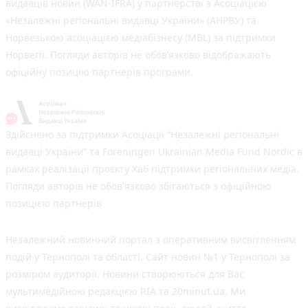
видавців новин (WAN-IFRA) у партнерстві з Асоціацією
«Незалежні регіональні видавці України» (АНРВУ) та
Норвезькою асоціацією медіабізнесу (MBL) за підтримки
Норвегії. Погляди авторів не обов’язково відображають
офіційну позицію партнерів програми.
Здійснено за підтримки Асоціації “Незалежні регіональні
видавці України” та Foreningen Ukrainian Media Fund Nordic в
рамках реалізації проєкту Хаб підтримки регіональних медіа.
Погляди авторів не обов'язково збігаються з офіційною
позицією партнерів
Незалежний новинний портал з оперативним висвітленням
подій у Тернополі та області. Сайт новин №1 у Тернополі за
розміром аудиторії. Новини створюються для Вас
мультимедійною редакцією RIA та 20minut.ua. Ми