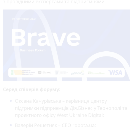
з провідними експертами та підприємцями.
Серед спікерів форуму:
Оксана Качурівська – керівниця центру
підтримки підприємців Дія.Бізнес у Тернополі та
проєктного офісу West Ukraine Digital;
Валерій Решетняк – СЕО robota.ua;