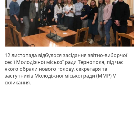
12 листопада відбулося засідання звітно-виборчої
сесії Молодіжної міської ради Тернополя, під час
якого обрали нового голову, секретаря та
заступників Молодіжної міської ради (ММР) V
скликання.