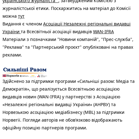
українського журналіста"
, затвердженим Комісією з
журналістської етики. Поскаржитись на матеріал до Комісії
можна
тут
Видання є членом
Асоціації Незалежні регіональні видавці
України
та Всесвітньої асоціації видавців
WAN-IFRA
Матеріали з позначками "Новини компаній", "Прес-служба",
"Реклама" та "Партнерський проєкт" опубліковані на правах
реклами.
Здійснено за підтримки програми «Сильніші разом: Медіа та
Демократія», що реалізується Всесвітньою асоціацією
видавців новин (WAN-IFRA) у партнерстві з Асоціацією
«Незалежні регіональні видавці України» (АНРВУ) та
Норвезькою асоціацією медіабізнесу (MBL) за підтримки
Норвегії. Погляди авторів не обов’язково відображають
офіційну позицію партнерів програми.