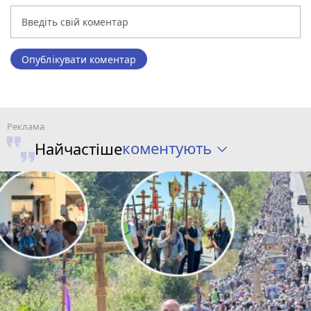
Опублікувати коментар
коментують
Найчастіше