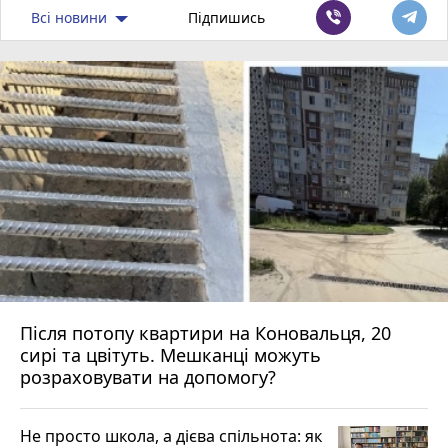
Всі новини
Підпишись
Після потопу квартири на Коновальця, 20
сирі та цвітуть. Мешканці можуть
розраховувати на допомогу?
Не просто школа, а дієва спільнота: як