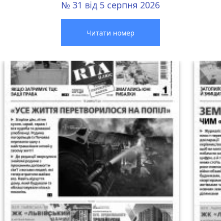
№ 31 від 5 серпня 2026
Читати номер