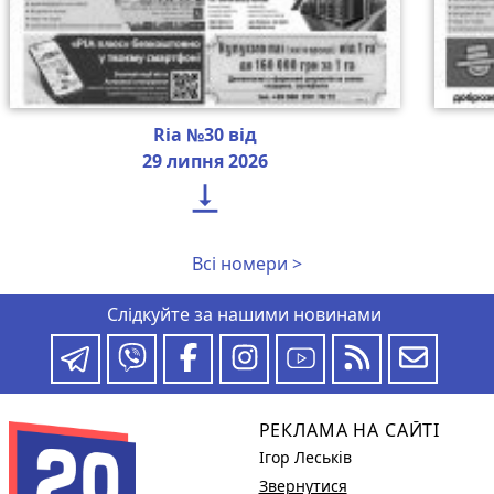
Ria №30 від
29 липня 2026

Всі номери >
Слідкуйте за нашими новинами
РЕКЛАМА НА САЙТІ
Ігор Леськів
Звернутися