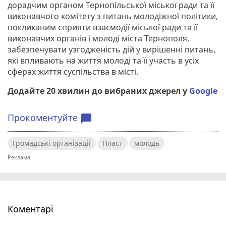
дорадчим органом Тернопільської міської ради та її
виконавчого комітету з питань молодіжної політики,
покликаним сприяти взаємодії міської ради та її
виконавчих органів і молоді міста Тернополя,
забезпечувати узгодженість дій у вирішенні питань,
які впливають на життя молоді та її участь в усіх
сферах життя суспільства в місті.
Додайте 20 хвилин до вибраних джерел у
Google
Прокоментуйте
chat_bubble
Громадські організації
Пласт
молодь
Коментарі