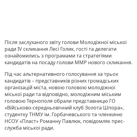
Після заслуханого звіту голови Молодіжної міської
ради IV скликання Лесі Голик, гості та делегати
ознайомились з програмами та стратегіями
кандидатів на посаду голови ММР нового скликання.
Під час альтернативного голосування за трьох
кандидатів – представників різних громадських
організацій міста, новою головою молодіжної
міської ради та відповідно, молодіжним міським
головою Тернополя обрали представницю ГО
«Військово-середньовічний клуб Золота Шпора»,
студентку ТНМУ ім. Горбачевського та членкиню
НСОУ «Пласт» Романну Павлюк, повідомляє прес-
служба міської ради.