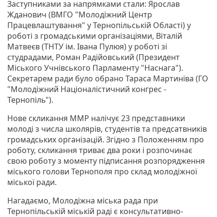
Заступниками за напрямками стали: Ярослав
Жданович (ВМГО "Молодіжний Центр
Працевлаштування" у Тернопільській Області) у
роботі з громадськими організаціями, Віталій
Матвеєв (ТНТУ ім. Івана Пулюя) у роботі зі
студрадами, Роман Радійовський (Президент
Міського Учнівського Парламенту "Наснага").
Секретарем ради було обрано Тараса Мартиніва (ГО
"Молодіжний Націоналістичний конгрес -
Тернопіль").
Нове скликання ММР налічує 23 представники
молоді з числа школярів, студентів та предсатвників
громадських організацій. Згідно з Положенням про
роботу, скликання триває два роки і розпочинає
свою роботу з моменту підписання розпорядження
міського голови Тернополя про склад молодіжної
міської ради.
Нагадаємо, Молодіжна міська рада при
Тернопільській міській раді є консультативно-