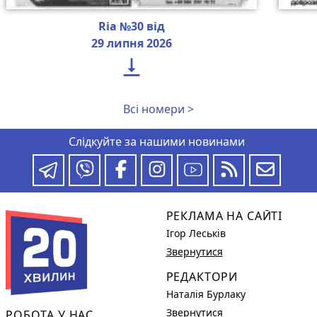
Ria №30 від
29 липня 2026

Всі номери >
Слідкуйте за нашими новинами
РЕКЛАМА НА САЙТІ
Ігор Леськів
Звернутися
РЕДАКТОРИ
Наталія Бурлаку
Звернутися
РОБОТА У НАС