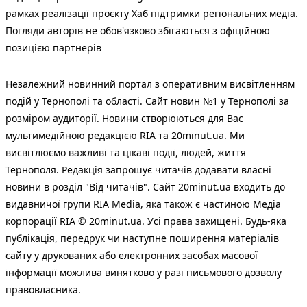
рамках реалізації проєкту Хаб підтримки регіональних медіа.
Погляди авторів не обов'язково збігаються з офіційною
позицією партнерів
Незалежний новинний портал з оперативним висвітленням
подій у Тернополі та області. Сайт новин №1 у Тернополі за
розміром аудиторії. Новини створюються для Вас
мультимедійною редакцією RIA та 20minut.ua. Ми
висвітлюємо важливі та цікаві події, людей, життя
Тернополя. Редакція запрошує читачів додавати власні
новини в розділ "Від читачів". Сайт 20minut.ua входить до
видавничої групи RIA Media, яка також є частиною Медіа
корпорації RIA © 20minut.ua. Усі права захищені. Будь-яка
публiкацiя, передрук чи наступне поширення матеріалів
сайту у друкованих або електронних засобах масової
інформації можлива винятково у разі письмового дозволу
правовласника.