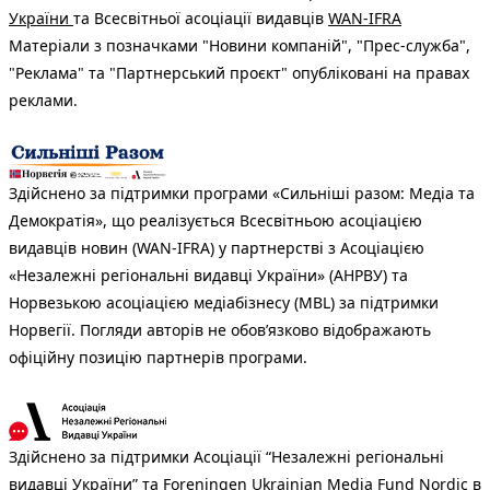
України
та Всесвітньої асоціації видавців
WAN-IFRA
Матеріали з позначками "Новини компаній", "Прес-служба",
"Реклама" та "Партнерський проєкт" опубліковані на правах
реклами.
Здійснено за підтримки програми «Сильніші разом: Медіа та
Демократія», що реалізується Всесвітньою асоціацією
видавців новин (WAN-IFRA) у партнерстві з Асоціацією
«Незалежні регіональні видавці України» (АНРВУ) та
Норвезькою асоціацією медіабізнесу (MBL) за підтримки
Норвегії. Погляди авторів не обов’язково відображають
офіційну позицію партнерів програми.
Здійснено за підтримки Асоціації “Незалежні регіональні
видавці України” та Foreningen Ukrainian Media Fund Nordic в