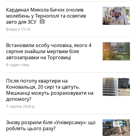
Кардинал Микола Бичок очолив
молебень у Тернополі та освятив
авто для ЗСУ
photo_camera
Вчора о 15:10
Встановили особу чоловіка, якого 4
серпня знайшли мертвим біля
автозаправки на Торговиці
8 годин тому
Після потопу квартири на
Коновальця, 20 сирі та цвітуть.
Мешканці можуть розраховувати на
допомогу?
7 серпня 2026 р.
Знову розрили біля «Універсаму»: що
роблять цього разу?