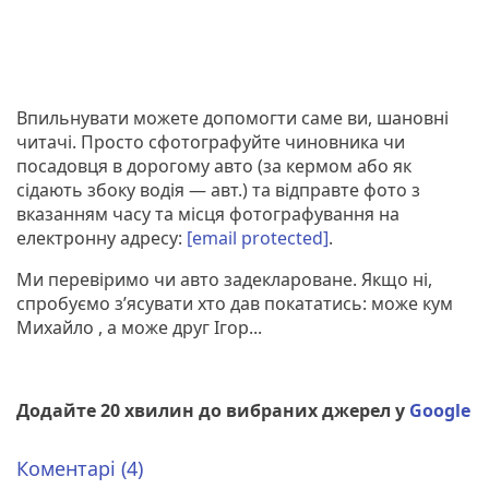
Впильнувати можете допомогти саме ви, шановні
читачі. Просто сфотографуйте чиновника чи
посадовця в дорогому авто (за кермом або як
сідають збоку водія — авт.) та відправте фото з
вказанням часу та місця фотографування на
електронну адресу:
[email protected]
.
Ми перевіримо чи авто задеклароване. Якщо ні,
спробуємо з’ясувати хто дав покататись: може кум
Михайло , а може друг Ігор...
Додайте 20 хвилин до вибраних джерел у
Google
Коментарі (4)