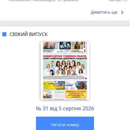
keyboard_arrow_right
Дивитись ще
СВІЖИЙ ВИПУСК
№ 31 від 5 серпня 2026
Читати номер