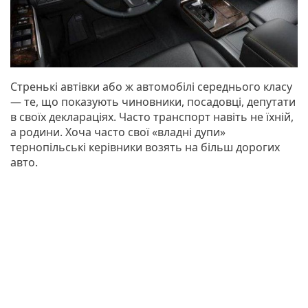
Стренькі автівки або ж автомобілі середнього класу
— те, що показують чиновники, посадовці, депутати
в своїх деклараціях. Часто транспорт навіть не їхній,
а родини. Хоча часто свої «владні дупи»
тернопільські керівники возять на більш дорогих
авто.