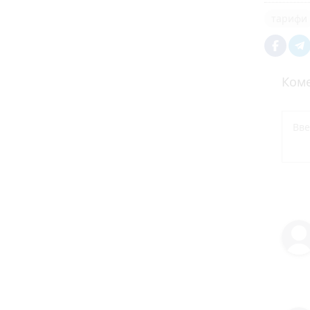
тарифи
Коме