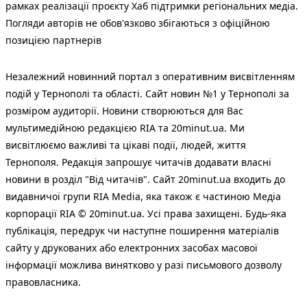
рамках реалізації проєкту Хаб підтримки регіональних медіа.
Погляди авторів не обов'язково збігаються з офіційною
позицією партнерів
Незалежний новинний портал з оперативним висвітленням
подій у Тернополі та області. Сайт новин №1 у Тернополі за
розміром аудиторії. Новини створюються для Вас
мультимедійною редакцією RIA та 20minut.ua. Ми
висвітлюємо важливі та цікаві події, людей, життя
Тернополя. Редакція запрошує читачів додавати власні
новини в розділ "Від читачів". Сайт 20minut.ua входить до
видавничої групи RIA Media, яка також є частиною Медіа
корпорації RIA © 20minut.ua. Усі права захищені. Будь-яка
публiкацiя, передрук чи наступне поширення матеріалів
сайту у друкованих або електронних засобах масової
інформації можлива винятково у разі письмового дозволу
правовласника.