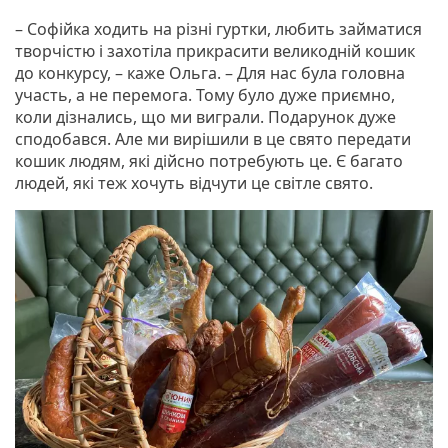
– Софійка ходить на різні гуртки, любить займатися
творчістю і захотіла прикрасити великодній кошик
до конкурсу, – каже Ольга. – Для нас була головна
участь, а не перемога. Тому було дуже приємно,
коли дізнались, що ми виграли. Подарунок дуже
сподобався. Але ми вирішили в це свято передати
кошик людям, які дійсно потребують це. Є багато
людей, які теж хочуть відчути це світле свято.