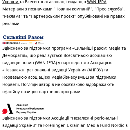
України
та Всесвітньої асоціації видавців
WAN-IFRA
Матеріали з позначками "Новини компаній", "Прес-служба",
"Реклама" та "Партнерський проєкт" опубліковані на правах
реклами.
Здійснено за підтримки програми «Сильніші разом: Медіа та
Демократія», що реалізується Всесвітньою асоціацією
видавців новин (WAN-IFRA) у партнерстві з Асоціацією
«Незалежні регіональні видавці України» (АНРВУ) та
Норвезькою асоціацією медіабізнесу (MBL) за підтримки
Норвегії. Погляди авторів не обов’язково відображають
офіційну позицію партнерів програми.
Здійснено за підтримки Асоціації “Незалежні регіональні
видавці України” та Foreningen Ukrainian Media Fund Nordic в