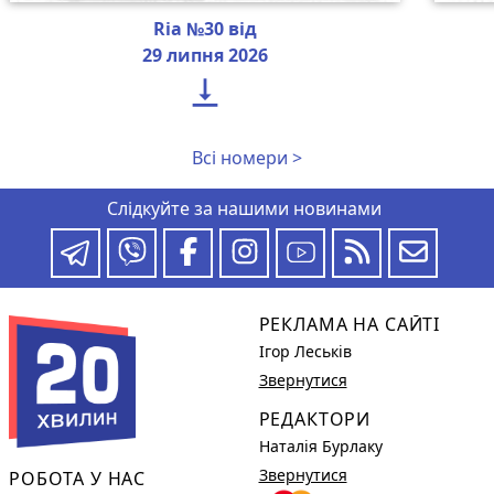
Ria №30 від
29 липня 2026

Всі номери >
Слідкуйте за нашими новинами
РЕКЛАМА НА САЙТІ
Ігор Леськів
Звернутися
РЕДАКТОРИ
Наталія Бурлаку
Звернутися
РОБОТА У НАС