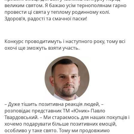
великим святом. Я бажаю усім тернополянам гарно
провести ці свята у теплому родинному колі.
Здоров’я, радості та смачної паски!
Конкурс проводитимуть і наступного року, тому всі
охочі ще зможуть взяти участь.
– Дуже тішить позитивна реакція людей, –
розповідає представник ТМ «Юник» Павло
Твардовський. – Ми стараємось для наших покупців і
хочемо подарувати більше позитивних емоцій,
особливо у таке свято. Тому ми продовжимо