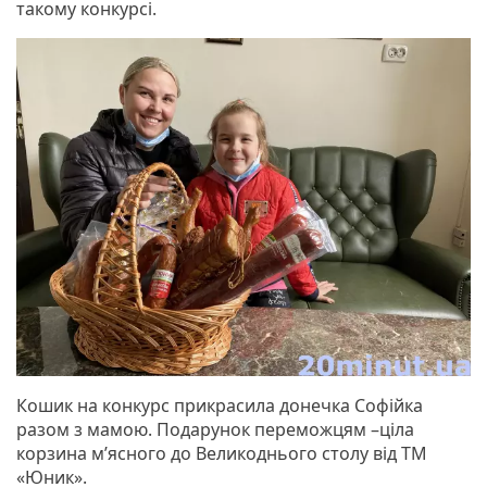
такому конкурсі.
Кошик на конкурс прикрасила донечка Софійка
разом з мамою. Подарунок переможцям –ціла
корзина м’ясного до Великоднього столу від ТМ
«Юник».