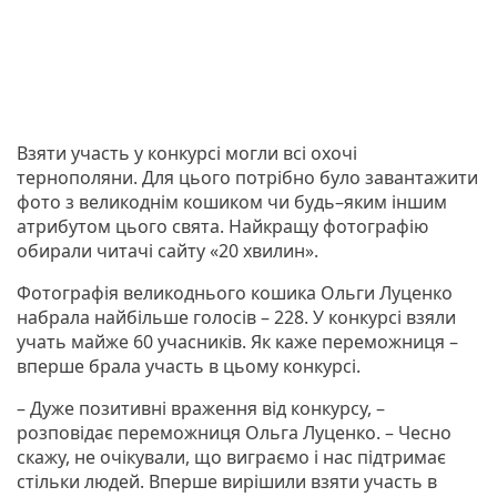
Взяти участь у конкурсі могли всі охочі
тернополяни. Для цього потрібно було завантажити
фото з великоднім кошиком чи будь–яким іншим
атрибутом цього свята. Найкращу фотографію
обирали читачі сайту «20 хвилин».
Фотографія великоднього кошика Ольги Луценко
набрала найбільше голосів – 228. У конкурсі взяли
учать майже 60 учасників. Як каже переможниця –
вперше брала участь в цьому конкурсі.
– Дуже позитивні враження від конкурсу, –
розповідає переможниця Ольга Луценко. – Чесно
скажу, не очікували, що виграємо і нас підтримає
стільки людей. Вперше вирішили взяти участь в