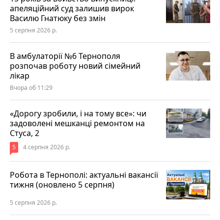
апеляційний суд залишив вирок
Василю Гнатюку без змін
5 серпня 2026 р.
В амбулаторії №6 Тернополя
розпочав роботу новий сімейний
лікар
Вчора об 11:29
«Дорогу зробили, і на тому все»: чи
задоволені мешканці ремонтом на
Стуса, 2
5
4 серпня 2026 р.
Робота в Тернополі: актуальні вакансії
тижня (оновлено 5 серпня)
5 серпня 2026 р.