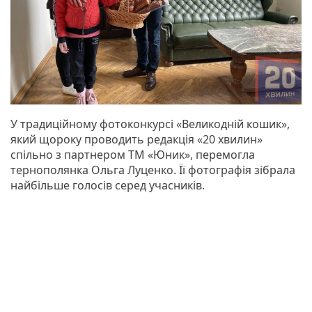
У традиційному фотоконкурсі «Великодній кошик»,
який щороку проводить редакція «20 хвилин»
спільно з партнером ТМ «Юник», перемогла
тернополянка Ольга Луценко. Її фотографія зібрала
найбільше голосів серед учасників.