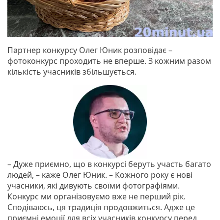
Партнер конкурсу Олег Юник розповідає –
фотоконкурс проходить не вперше. З кожним разом
кількість учасників збільшується.
– Дуже приємно, що в конкурсі беруть участь багато
людей, – каже Олег Юник. – Кожного року є нові
учасники, які дивують своїми фотографіями.
Конкурс ми організовуємо вже не перший рік.
Сподіваюсь, ця традиція продовжиться. Адже це
приємні емоції для всіх учасників конкурсу перед