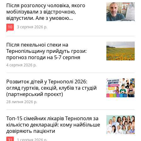
Після розголосу чоловіка, якого
мобілізували з відстрочкою,
відпустили. Але з умовою…
10
3 серпня 2026 р.
Після пекельної спеки на
Тернопільщину прийдуть грози:
прогноз погоди на 5-7 серпня
4 серпня 2026 р.
Розвиток дітей у Тернополі 2026:
огляд гуртків, секцій, клубів та студій
(партнерський проєкт)
28 липня 2026 р.
Топ-15 сімейних лікарів Тернополя за
кількістю декларацій: кому найбільше
довіряють пацієнти
31
1 серпня 2026 р.