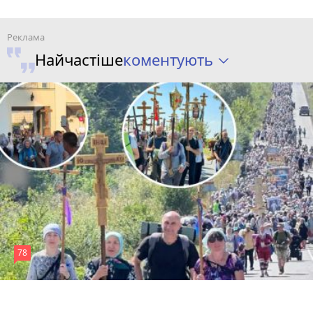
коментують
Найчастіше
78
4 серпня 2026 р.