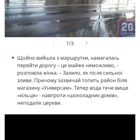
Щойно вийшла з маршрутки, намагалась
перейти дорогу – це майже неможливо, -
розповіла жінка. – Залило, як після сильної
зливи. Причому зазвичай топить район біля
магазину «Універсам». Тепер вода тече вище
«кільця» - навпроти «шоколадних домів»,
неподалік церкви.