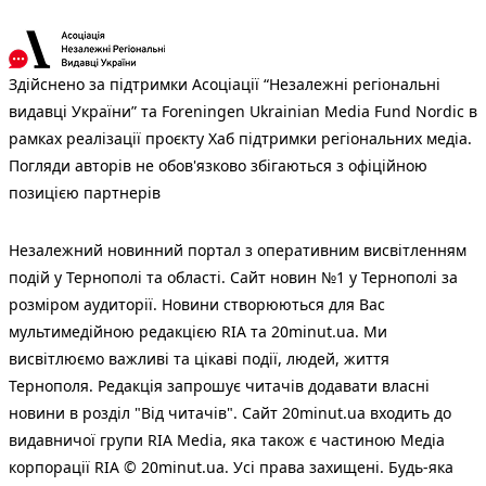
Здійснено за підтримки Асоціації “Незалежні регіональні
видавці України” та Foreningen Ukrainian Media Fund Nordic в
рамках реалізації проєкту Хаб підтримки регіональних медіа.
Погляди авторів не обов'язково збігаються з офіційною
позицією партнерів
Незалежний новинний портал з оперативним висвітленням
подій у Тернополі та області. Сайт новин №1 у Тернополі за
розміром аудиторії. Новини створюються для Вас
мультимедійною редакцією RIA та 20minut.ua. Ми
висвітлюємо важливі та цікаві події, людей, життя
Тернополя. Редакція запрошує читачів додавати власні
новини в розділ "Від читачів". Сайт 20minut.ua входить до
видавничої групи RIA Media, яка також є частиною Медіа
корпорації RIA © 20minut.ua. Усі права захищені. Будь-яка