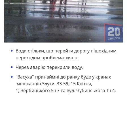
Води стільки, що перейти дорогу пішохідним
переходом проблематично.
Через аварію перекрили воду.
"Засуха" принаймні до ранку буде у кранах
мешканців Злуки, 33-59; 15 Квітня,
1; Вербицького 5 і 7 та вул. Чубинського 1 і 4.