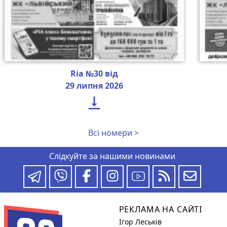
Ria №30 від
29 липня 2026

Всі номери >
Слідкуйте за нашими новинами
РЕКЛАМА НА САЙТІ
Ігор Леськів