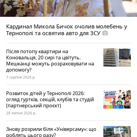
Кардинал Микола Бичок очолив молебень у
Тернополі та освятив авто для ЗСУ
photo_camera
Після потопу квартири на
Коновальця, 20 сирі та цвітуть.
Мешканці можуть розраховувати на
допомогу?
7 серпня 2026 р.
Розвиток дітей у Тернополі 2026:
огляд гуртків, секцій, клубів та студій
(партнерський проєкт)
28 липня 2026 р.
Знову розрили біля «Універсаму»: що
роблять цього разу?