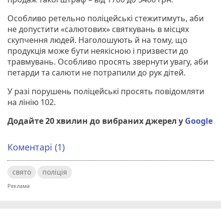
Особливо ретельно поліцейські стежитимуть, аби
не допустити «салютових» святкувань в місцях
скупчення людей. Наголошують й на тому, що
продукція може бути неякісною і призвести до
травмувань. Особливо просять звернути увагу, аби
петарди та салюти не потрапили до рук дітей.
У разі порушень поліцейські просять повідомляти
на лінію 102.
Додайте 20 хвилин до вибраних джерел у
Google
Коментарі (1)
свято
поліція