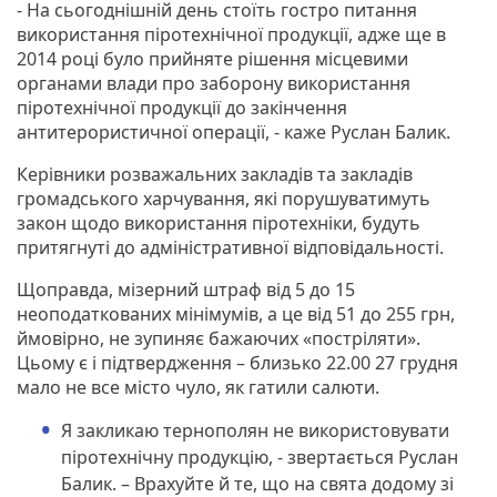
- На сьогоднішній день стоїть гостро питання
використання піротехнічної продукції, адже ще в
2014 році було прийняте рішення місцевими
органами влади про заборону використання
піротехнічної продукції до закінчення
антитерористичної операції, - каже Руслан Балик.
Керівники розважальних закладів та закладів
громадського харчування, які порушуватимуть
закон щодо використання піротехніки, будуть
притягнуті до адміністративної відповідальності.
Щоправда, мізерний штраф від 5 до 15
неоподаткованих мінімумів, а це від 51 до 255 грн,
ймовірно, не зупиняє бажаючих «постріляти».
Цьому є і підтвердження – близько 22.00 27 грудня
мало не все місто чуло, як гатили салюти.
Я закликаю тернополян не використовувати
піротехнічну продукцію, - звертається Руслан
Балик. – Врахуйте й те, що на свята додому зі