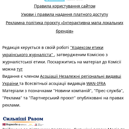
Правила користування сайтом
Умови і правила надання платного доступу
Рекламна політика проєкту «Інтерактивна мапа локальних
брендів»
Редакція керується в своїй роботі
"Кодексом етики
українського журналіста"
, затвердженим Комісією з
журналістської етики. Поскаржитись на матеріал до Комісії
можна
тут
Видання є членом
Асоціації Незалежні регіональні видавці
України
та Всесвітньої асоціації видавців
WAN-IFRA
Матеріали з позначками "Новини компаній", "Прес-служба",
"Реклама" та "Партнерський проєкт" опубліковані на правах
реклами.