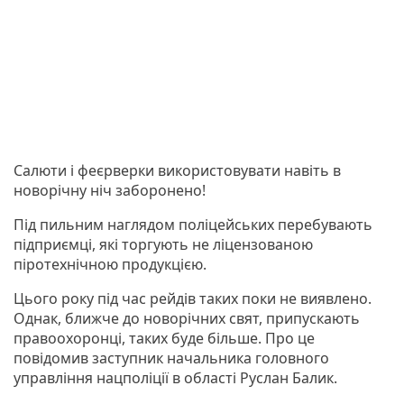
Салюти і феєрверки використовувати навіть в
новорічну ніч заборонено!
Під пильним наглядом поліцейських перебувають
підприємці, які торгують не ліцензованою
піротехнічною продукцією.
Цього року під час рейдів таких поки не виявлено.
Однак, ближче до новорічних свят, припускають
правоохоронці, таких буде більше. Про це
повідомив заступник начальника головного
управління нацполіції в області Руслан Балик.