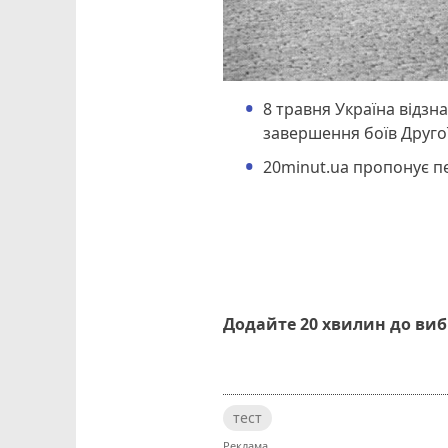
8 травня Україна відзн
завершення боїв Другої
20minut.ua пропонує пе
Додайте 20 хвилин до ви
тест