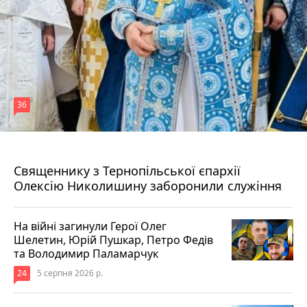
36
5 серпня 2026 р.
Священнику з Тернопільської єпархії
Олексію Николишину заборонили служіння
На війні загинули Герої Олег
Шелетин, Юрій Пушкар, Петро Федів
та Володимир Паламарчук
24
5 серпня 2026 р.