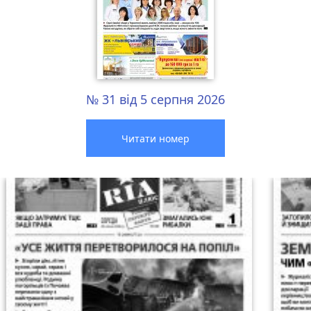
№ 31 від 5 серпня 2026
Читати номер