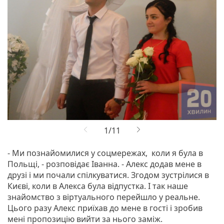
- Ми познайомилися у соцмережах, коли я була в
Польщі, - розповідає Іванна. - Алекс додав мене в
друзі і ми почали спілкуватися. Згодом зустрілися в
Києві, коли в Алекса була відпустка. І так наше
знайомство з віртуального перейшло у реальне.
Цього разу Алекс приїхав до мене в гості і зробив
мені пропозицію вийти за нього заміж.