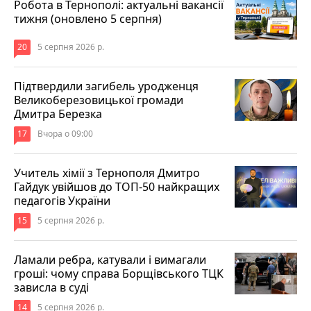
Робота в Тернополі: актуальні вакансії
тижня (оновлено 5 серпня)
20
5 серпня 2026 р.
Підтвердили загибель уродженця
Великоберезовицької громади
Дмитра Березка
17
Вчора о 09:00
Учитель хімії з Тернополя Дмитро
Гайдук увійшов до ТОП-50 найкращих
педагогів України
15
5 серпня 2026 р.
Ламали ребра, катували і вимагали
гроші: чому справа Борщівського ТЦК
зависла в суді
14
5 серпня 2026 р.