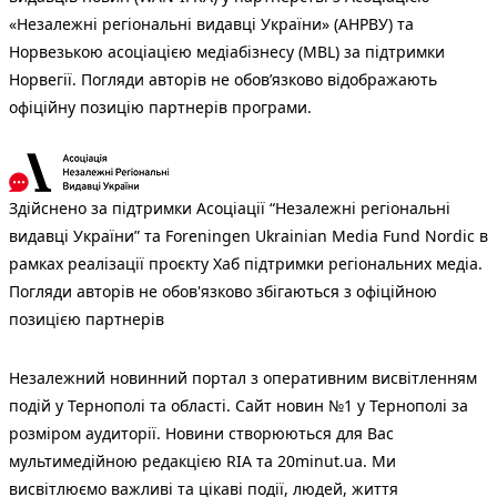
«Незалежні регіональні видавці України» (АНРВУ) та
Норвезькою асоціацією медіабізнесу (MBL) за підтримки
Норвегії. Погляди авторів не обов’язково відображають
офіційну позицію партнерів програми.
Здійснено за підтримки Асоціації “Незалежні регіональні
видавці України” та Foreningen Ukrainian Media Fund Nordic в
рамках реалізації проєкту Хаб підтримки регіональних медіа.
Погляди авторів не обов'язково збігаються з офіційною
позицією партнерів
Незалежний новинний портал з оперативним висвітленням
подій у Тернополі та області. Сайт новин №1 у Тернополі за
розміром аудиторії. Новини створюються для Вас
мультимедійною редакцією RIA та 20minut.ua. Ми
висвітлюємо важливі та цікаві події, людей, життя