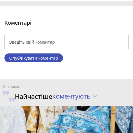
Коментарі
Опублікувати коментар
коментують
Найчастіше