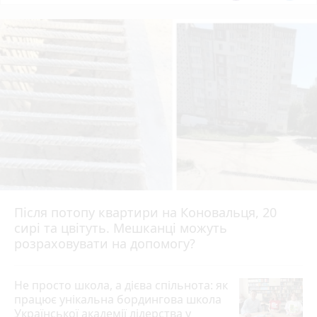
Після потопу квартири на Коновальця, 20
сирі та цвітуть. Мешканці можуть
розраховувати на допомогу?
Не просто школа, а дієва спільнота: як
працює унікальна бордингова школа
Української академії лідерства у