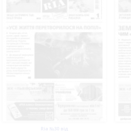
Ria №30 від