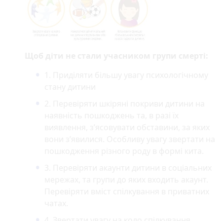
Щоб діти не стали учасником групи смерті:
1. Приділяти більшу увагу психологічному
стану дитини
2. Перевіряти шкіряні покриви дитини на
наявність пошкоджень та, в разі їх
виявлення, з’ясовувати обставини, за яких
вони з’явилися. Особливу увагу звертати на
пошкодження різного роду в формі кита.
3. Перевіряти акаунти дитини в соціальних
мережах, та групи до яких входить акаунт.
Перевіряти вміст спілкування в приватних
чатах.
4. Звертати увагу на коло спілкування