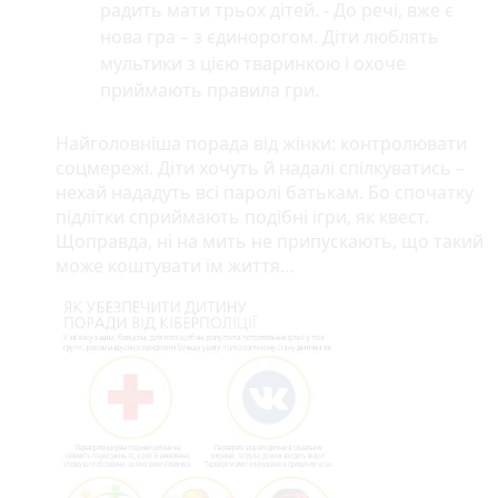
радить мати трьох дітей. - До речі, вже є
нова гра – з єдинорогом. Діти люблять
мультики з цією тваринкою і охоче
приймають правила гри.
Найголовніша порада від жінки: контролювати
соцмережі. Діти хочуть й надалі спілкуватись –
нехай нададуть всі паролі батькам. Бо спочатку
підлітки сприймають подібні ігри, як квест.
Щоправда, ні на мить не припускають, що такий
може коштувати їм життя…