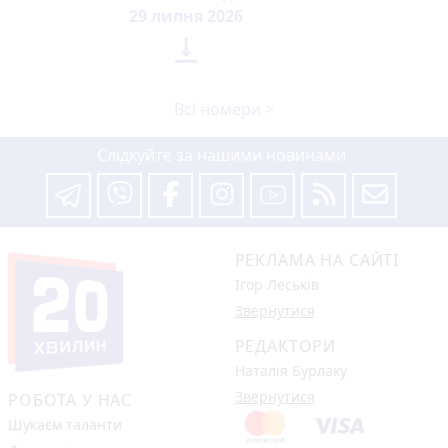
29 липня 2026

Всі номери >
Слідкуйте за нашими новинами
РЕКЛАМА НА САЙТІ
Ігор Леськів
Звернутися
РЕДАКТОРИ
Наталія Бурлаку
Звернутися
РОБОТА У НАС
Шукаєм таланти