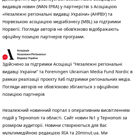
видавців новин (WAN-IFRA) у партнерстві з Асоціацією
«Незалежні регіональні видавці України» (АНРВУ) та
Норвезькою асоціацією медіабізнесу (MBL) за підтримки
Норвегії. Погляди авторів не обов’язково відображають
офіційну позицію партнерів програми.
Здійснено за підтримки Асоціації “Незалежні регіональні
видавці України” та Foreningen Ukrainian Media Fund Nordic в
рамках реалізації проєкту Хаб підтримки регіональних медіа.
Погляди авторів не обов'язково збігаються з офіційною
позицією партнерів
Незалежний новинний портал з оперативним висвітленням
подій у Тернополі та області. Сайт новин №1 у Тернополі за
розміром аудиторії. Новини створюються для Вас
мультимедійною редакцією RIA та 20minut.ua. Ми