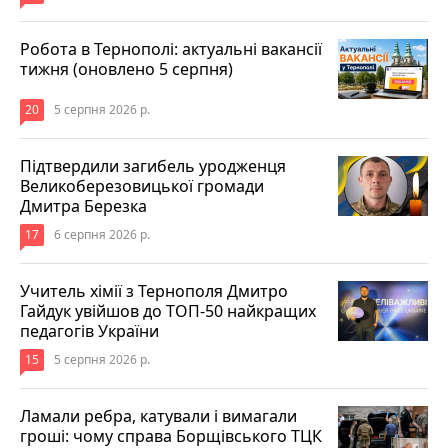
Робота в Тернополі: актуальні вакансії
тижня (оновлено 5 серпня)
20
5 серпня 2026 р.
Підтвердили загибель уродженця
Великоберезовицької громади
Дмитра Березка
17
6 серпня 2026 р.
Учитель хімії з Тернополя Дмитро
Гайдук увійшов до ТОП-50 найкращих
педагогів України
15
5 серпня 2026 р.
Ламали ребра, катували і вимагали
гроші: чому справа Борщівського ТЦК