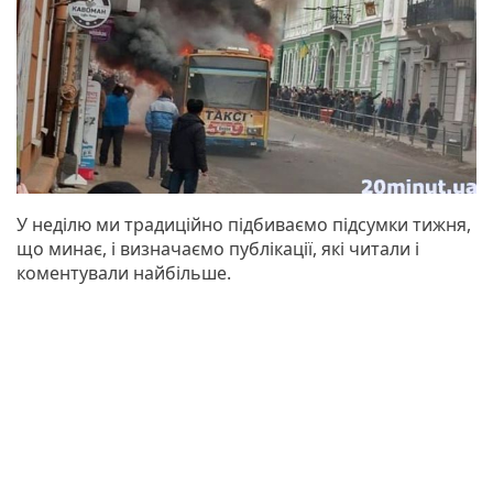
У неділю ми традиційно підбиваємо підсумки тижня,
що минає, і визначаємо публікації, які читали і
коментували найбільше.