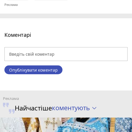
Коментарі
Опублікувати коментар
коментують
Найчастіше