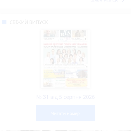
keyboard_arrow_right
СВІЖИЙ ВИПУСК
№ 31 від 5 серпня 2026
Читати номер