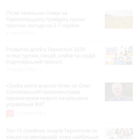
Після пекельної спеки на
Тернопільщину прийдуть грози:
прогноз погоди на 5-7 серпня
4 серпня 2026 р.
Розвиток дітей у Тернополі 2026:
огляд гуртків, секцій, клубів та студій
(партнерський проєкт)
28 липня 2026 р.
«Треба вміти вчасно піти»: як Олег
Соколовський прокоментував
призначення нового начальника
управління ЖКГ
24
3 серпня 2026 р.
Топ-15 сімейних лікарів Тернополя за
кількістю декларацій: кому найбільше