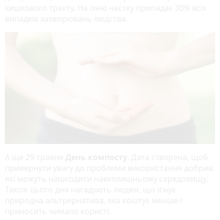
кишкового тракту. На їхню частку припадає 30% всіх
випадків захворювань людства.
А ще 29 травня
День компосту
. Дата створена, щоб
привернути увагу до проблеми використання добрив,
які можуть нашкодити навколишньому середовищу.
Також цього дня нагадують людям, що існує
природна альтрернатива, яка коштує менше і
приносить чимало користі.