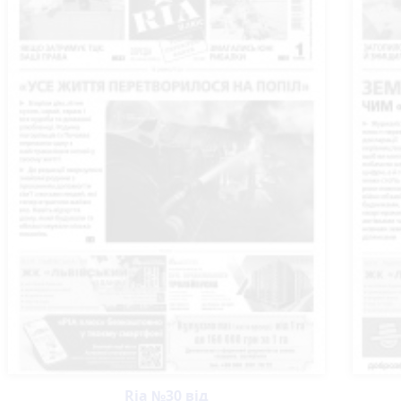
Ria №30 від