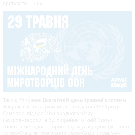
врятувати інших.
Також 29 травня
Всесвітній день травної системи
.
Вперше свято закріпили за цією датою 1958 року.
Саме тоді під час Міжнародного з'їзду
гастроентерологів було прийнято їхній Статут.
Головна мета дня — привернути увагу громадськості
до проблем, які пов'язані з хворобами шлунково-