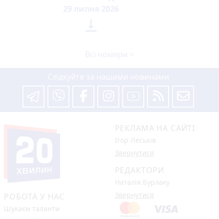
29 липня 2026

Всі номери >
Слідкуйте за нашими новинами
РЕКЛАМА НА САЙТІ
Ігор Леськів
Звернутися
РЕДАКТОРИ
Наталія Бурлаку
Звернутися
РОБОТА У НАС
Шукаєм таланти