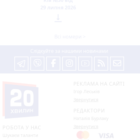
Ria №30 від
29 липня 2026

Всі номери >
Слідкуйте за нашими новинами
РЕКЛАМА НА САЙТІ
Ігор Леськів
Звернутися
РЕДАКТОРИ
Наталія Бурлаку
Звернутися
РОБОТА У НАС
Шукаєм таланти