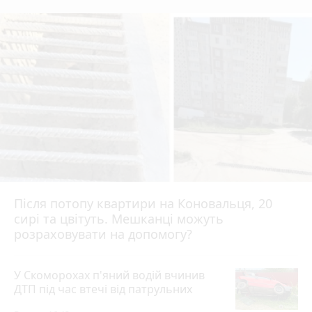
Після потопу квартири на Коновальця, 20
сирі та цвітуть. Мешканці можуть
розраховувати на допомогу?
У Скоморохах п'яний водій вчинив
ДТП під час втечі від патрульних