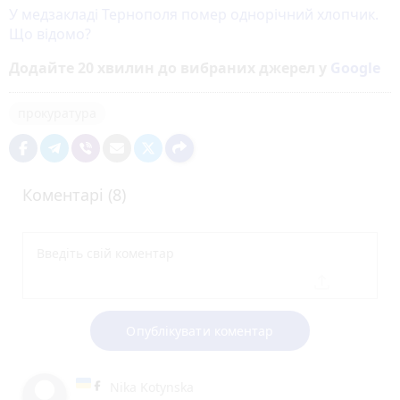
У медзакладі Тернополя помер однорічний хлопчик.
Що відомо?
Додайте 20 хвилин до вибраних джерел у
Google
прокуратура
Коментарі (8)
Опублікувати коментар
Nika Kotynska