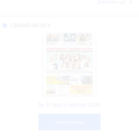
keyboard_arrow_right
Дивитись ще
СВІЖИЙ ВИПУСК
№ 31 від 5 серпня 2026
Читати номер