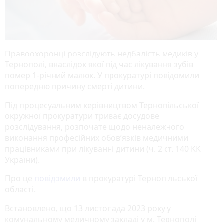
Правоохоронці розслідують недбалість медиків у
Тернополі, внаслідок якої під час лікування зубів
помер 1-річний малюк. У прокуратурі повідомили
попередню причину смерті дитини.
Під процесуальним керівництвом Тернопільської
окружної прокуратури триває досудове
розслідування, розпочате щодо неналежного
виконання професійних обов’язків медичними
працівниками при лікуванні дитини (ч. 2 ст. 140 КК
України).
Про це
повідомили
в прокуратурі Тернопільської
області.
Встановлено, що 13 листопада 2023 року у
комунальному медичному закладі у м. Тернополі