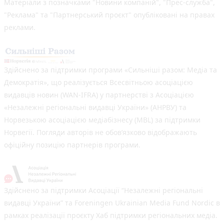
Матеріали з позначками "Новини компаній", "Прес-служба",
"Реклама" та "Партнерський проєкт" опубліковані на правах
реклами.
Здійснено за підтримки програми «Сильніші разом: Медіа та
Демократія», що реалізується Всесвітньою асоціацією
видавців новин (WAN-IFRA) у партнерстві з Асоціацією
«Незалежні регіональні видавці України» (АНРВУ) та
Норвезькою асоціацією медіабізнесу (MBL) за підтримки
Норвегії. Погляди авторів не обов’язково відображають
офіційну позицію партнерів програми.
Здійснено за підтримки Асоціації “Незалежні регіональні
видавці України” та Foreningen Ukrainian Media Fund Nordic в
рамках реалізації проєкту Хаб підтримки регіональних медіа.