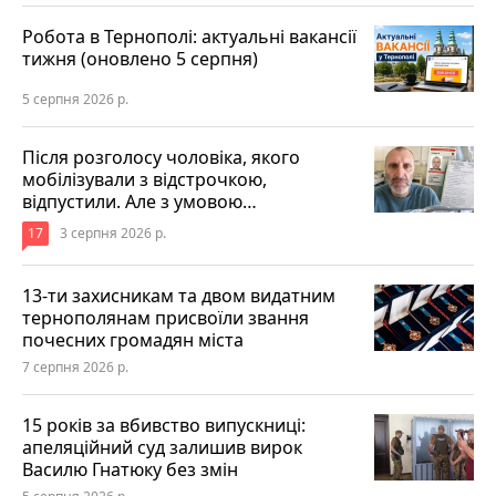
Робота в Тернополі: актуальні вакансії
тижня (оновлено 5 серпня)
5 серпня 2026 р.
Після розголосу чоловіка, якого
мобілізували з відстрочкою,
відпустили. Але з умовою…
17
3 серпня 2026 р.
13-ти захисникам та двом видатним
тернополянам присвоїли звання
почесних громадян міста
7 серпня 2026 р.
15 років за вбивство випускниці:
апеляційний суд залишив вирок
Василю Гнатюку без змін