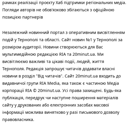
рамках реалізації проєкту Хаб підтримки регіональних медіа.
Погляди авторів не обов'язково збігаються з офіційною
позицією партнерів
Незалежний новинний портал з оперативним висвітленням
подій у Тернополі та області. Сайт новин №1 у Тернополі за
розміром аудиторії. Новини створюються для Вас
мультимедійною редакцією RIA та 20minut.ua. Ми
висвітлюємо важливі та цікаві події, людей, життя
Тернополя. Редакція запрошує читачів додавати власні
новини в розділ "Від читачів". Сайт 20minut.ua входить до
видавничої групи RIA Media, яка також є частиною Медіа
корпорації RIA © 20minut.ua. Усі права захищені. Будь-яка
публiкацiя, передрук чи наступне поширення матеріалів
сайту у друкованих або електронних засобах масової
інформації можлива винятково у разі письмового дозволу
правовласника.