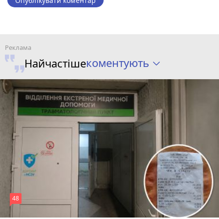
Опублікувати коментар
коментують
Найчастіше
48