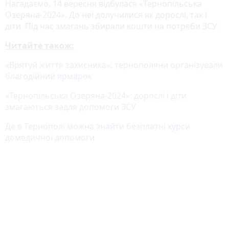
Нагадаємо, 14 вересня відбулася «Тернопільська
Озеряна-2024». До неї долучилися як дорослі, так і
діти. Під час змагань збирали кошти на потреби ЗСУ.
Читайте також:
«Врятуй життя захисника»: тернополяни організували
благодійний ярмарок
«Тернопільська Озеряна-2024»: дорослі і діти
змагаються задля допомоги ЗСУ
Де в Тернополі можна знайти безплатні курси
домедичної допомоги