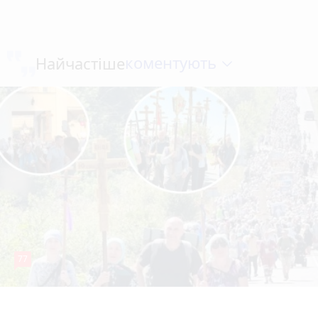
коментують
Найчастіше
77
4 серпня 2026 р.