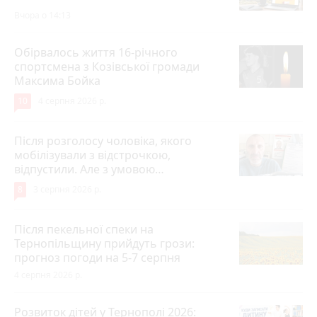
Вчора о 14:13
Обірвалось життя 16-річного
спортсмена з Козівської громади
Максима Бойка
10
4 серпня 2026 р.
Після розголосу чоловіка, якого
мобілізували з відстрочкою,
відпустили. Але з умовою…
8
3 серпня 2026 р.
Після пекельної спеки на
Тернопільщину прийдуть грози:
прогноз погоди на 5-7 серпня
4 серпня 2026 р.
Розвиток дітей у Тернополі 2026: