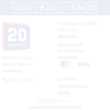
РЕКЛАМА НА САЙТІ
Ігор Леськів
Звернутися
РЕДАКТОРИ
Наталія Бурлаку
Звернутися
РОБОТА У НАС
Шукаєм таланти
Детальніше
КОРИСНЕ
phone_in_talk
(0352) 43-00-50
Новини компаній
Огляди
Правила користування сайтом