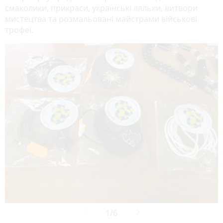
смаколики, прикраси, українські ляльки, витвори
мистецтва та розмальовані майстрами військові
трофеї.
