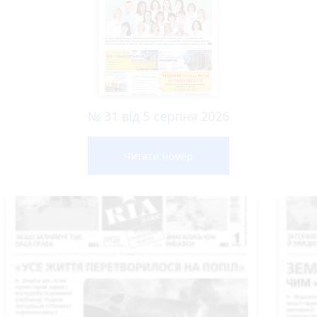
№ 31 від 5 серпня 2026
Читати номер