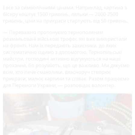
І все за символічними цінами. Наприклад, картина з
бісеру коштує 1500 гривень, ляльки — 2000-2500
гривень, ціни на прикраси стартують від 50 гривень.
— Переважно пропонуємо тернополянам
розмальовані військові трофеї, які вже використали
на фронті. Нам їх передають захисники, до яких
систематично їздимо з допомогою. Тернопільські
майстри, господині активно відгукуються на наші
прохання, бо розуміють, що це важливо. Ми дякуємо
всім, хто пече смаколики, власноруч створює
прикраси, малює картини та співає. Разом працюємо
для Перемоги України, — розповідає волонтер.