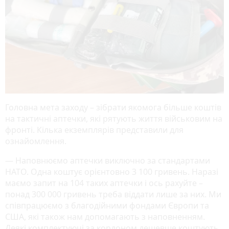
Головна мета заходу – зібрати якомога більше коштів
на тактичні аптечки, які рятують життя військовим на
фронті. Кілька екземплярів представили для
ознайомлення.
— Наповнюємо аптечки виключно за стандартами
НАТО. Одна коштує орієнтовно 3 100 гривень. Наразі
маємо запит на 104 таких аптечки і ось рахуйте –
понад 300 000 гривень треба віддати лише за них. Ми
співпрацюємо з благодійними фондами Європи та
США, які також нам допомагають з наповненням.
Деякі комплектуючі за кордоном дешевше коштують,