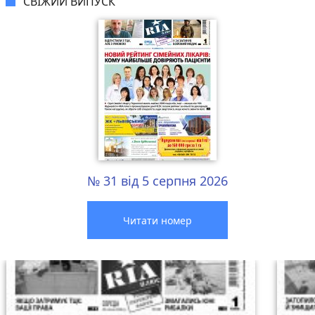
СВІЖИЙ ВИПУСК
№ 31 від 5 серпня 2026
Читати номер