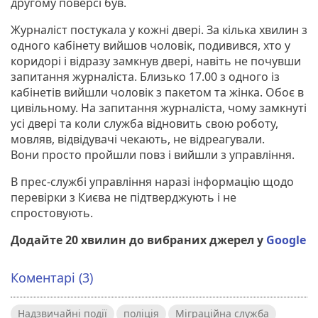
другому поверсі був.
Журналіст постукала у кожні двері. За кілька хвилин з
одного кабінету вийшов чоловік, подивився, хто у
коридорі і відразу замкнув двері, навіть не почувши
запитання журналіста. Близько 17.00 з одного із
кабінетів вийшли чоловік з пакетом та жінка. Обоє в
цивільному. На запитання журналіста, чому замкнуті
усі двері та коли служба відновить свою роботу,
мовляв, відвідувачі чекають, не відреагували.
Вони просто пройшли повз і вийшли з управління.
В прес-службі управління наразі інформацію щодо
перевірки з Києва не підтверджують і не
спростовують.
Додайте 20 хвилин до вибраних джерел у
Google
Коментарі (3)
Надзвичайні події
поліція
Міграційна служба