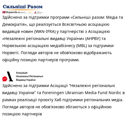
Здійснено за підтримки програми «Сильніші разом: Медіа та
Демократія», що реалізується Всесвітньою асоціацією
видавців новин (WAN-IFRA) у партнерстві з Асоціацією
«Незалежні регіональні видавці України» (АНРВУ) та
Норвезькою асоціацією медіабізнесу (MBL) за підтримки
Норвегії. Погляди авторів не обов’язково відображають
офіційну позицію партнерів програми.
Здійснено за підтримки Асоціації “Незалежні регіональні
видавці України” та Foreningen Ukrainian Media Fund Nordic в
рамках реалізації проєкту Хаб підтримки регіональних медіа.
Погляди авторів не обов'язково збігаються з офіційною
позицією партнерів