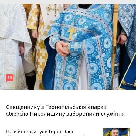
36
5 серпня 2026 р.
Священнику з Тернопільської єпархії
Олексію Николишину заборонили служіння
На війні загинули Герої Олег