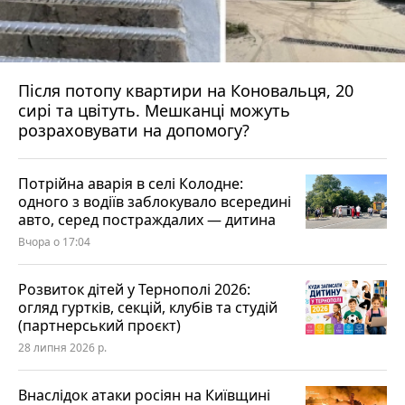
Після потопу квартири на Коновальця, 20
сирі та цвітуть. Мешканці можуть
розраховувати на допомогу?
Потрійна аварія в селі Колодне:
одного з водіїв заблокувало всередині
авто, серед постраждалих — дитина
Вчора о 17:04
Розвиток дітей у Тернополі 2026:
огляд гуртків, секцій, клубів та студій
(партнерський проєкт)
28 липня 2026 р.
Внаслідок атаки росіян на Київщині