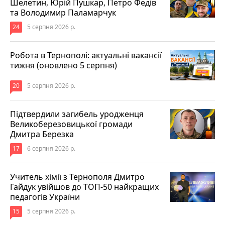
Шелетин, Юрій Пушкар, Петро Федів
та Володимир Паламарчук
24
5 серпня 2026 р.
Робота в Тернополі: актуальні вакансії
тижня (оновлено 5 серпня)
20
5 серпня 2026 р.
Підтвердили загибель уродженця
Великоберезовицької громади
Дмитра Березка
17
6 серпня 2026 р.
Учитель хімії з Тернополя Дмитро
Гайдук увійшов до ТОП-50 найкращих
педагогів України
15
5 серпня 2026 р.