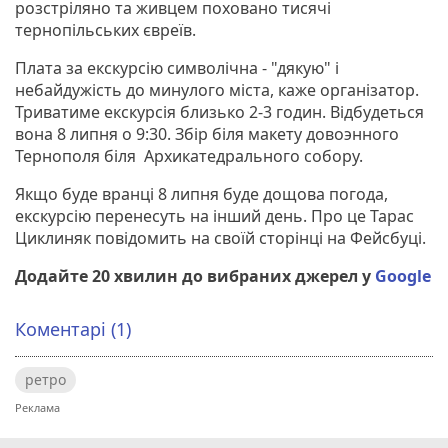
розстріляно та живцем поховано тисячі
тернопільських євреїв.
Плата за екскурсію символічна - "дякую" і
небайдужість до минулого міста, каже організатор.
Триватиме екскурсія близько 2-3 годин. Відбудеться
вона 8 липня о 9:30. Збір біля макету довоэнного
Тернополя біля Архикатедрального собору.
Якщо буде вранці 8 липня буде дощова погода,
екскурсію перенесуть на інший день. Про це Тарас
Циклиняк повідомить на своїй сторінці на Фейсбуці.
Додайте 20 хвилин до вибраних джерел у
Google
Коментарі (1)
ретро