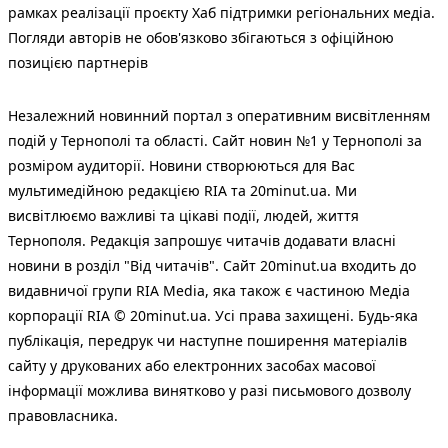
рамках реалізації проєкту Хаб підтримки регіональних медіа.
Погляди авторів не обов'язково збігаються з офіційною
позицією партнерів
Незалежний новинний портал з оперативним висвітленням
подій у Тернополі та області. Сайт новин №1 у Тернополі за
розміром аудиторії. Новини створюються для Вас
мультимедійною редакцією RIA та 20minut.ua. Ми
висвітлюємо важливі та цікаві події, людей, життя
Тернополя. Редакція запрошує читачів додавати власні
новини в розділ "Від читачів". Сайт 20minut.ua входить до
видавничої групи RIA Media, яка також є частиною Медіа
корпорації RIA © 20minut.ua. Усі права захищені. Будь-яка
публiкацiя, передрук чи наступне поширення матеріалів
сайту у друкованих або електронних засобах масової
інформації можлива винятково у разі письмового дозволу
правовласника.