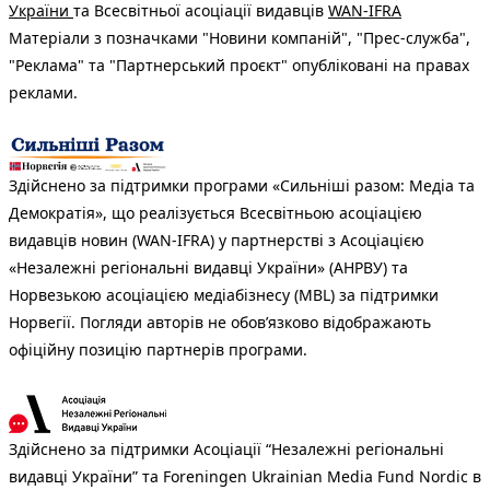
України
та Всесвітньої асоціації видавців
WAN-IFRA
Матеріали з позначками "Новини компаній", "Прес-служба",
"Реклама" та "Партнерський проєкт" опубліковані на правах
реклами.
Здійснено за підтримки програми «Сильніші разом: Медіа та
Демократія», що реалізується Всесвітньою асоціацією
видавців новин (WAN-IFRA) у партнерстві з Асоціацією
«Незалежні регіональні видавці України» (АНРВУ) та
Норвезькою асоціацією медіабізнесу (MBL) за підтримки
Норвегії. Погляди авторів не обов’язково відображають
офіційну позицію партнерів програми.
Здійснено за підтримки Асоціації “Незалежні регіональні
видавці України” та Foreningen Ukrainian Media Fund Nordic в