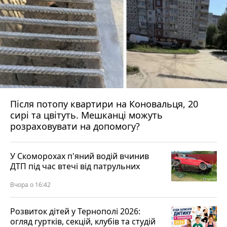
Після потопу квартири на Коновальця, 20
сирі та цвітуть. Мешканці можуть
розраховувати на допомогу?
У Скоморохах п'яний водій вчинив
ДТП під час втечі від патрульних
Вчора о 16:42
Розвиток дітей у Тернополі 2026:
огляд гуртків, секцій, клубів та студій