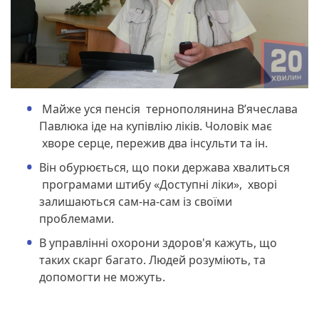
Майже уся пенсія тернополянина В’ячеслава
Павлюка іде на купівлію ліків. Чоловік має
хворе серце, пережив два інсульти та ін.
Він обурюється, що поки держава хвалиться
програмами штибу «Доступні ліки», хворі
залишаються сам-на-сам із своїми
проблемами.
В управлінні охорони здоров'я кажуть, що
таких скарг багато. Людей розуміють, та
допомогти не можуть.