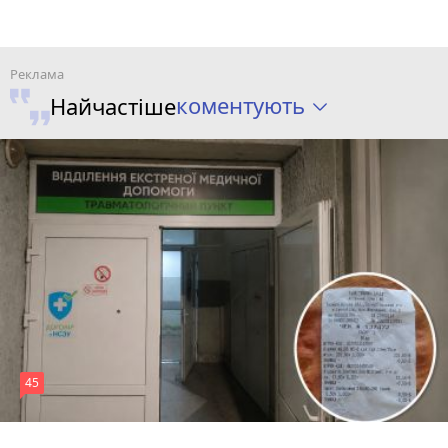
коментують
Найчастіше
45