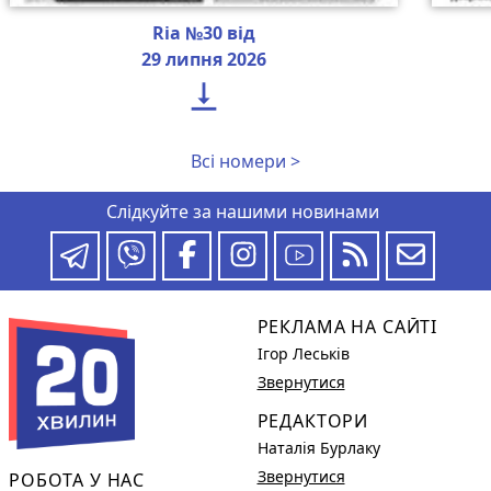
Ria №30 від
29 липня 2026

Всі номери >
Слідкуйте за нашими новинами
РЕКЛАМА НА САЙТІ
Ігор Леськів
Звернутися
РЕДАКТОРИ
Наталія Бурлаку
Звернутися
РОБОТА У НАС