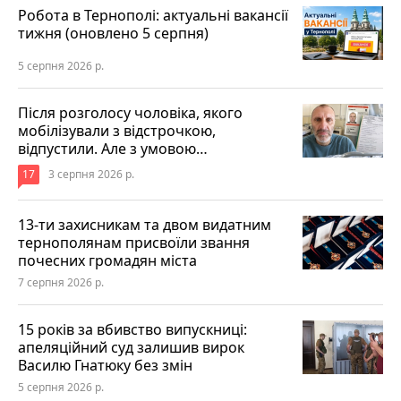
Робота в Тернополі: актуальні вакансії
тижня (оновлено 5 серпня)
5 серпня 2026 р.
Після розголосу чоловіка, якого
мобілізували з відстрочкою,
відпустили. Але з умовою…
17
3 серпня 2026 р.
13-ти захисникам та двом видатним
тернополянам присвоїли звання
почесних громадян міста
7 серпня 2026 р.
15 років за вбивство випускниці:
апеляційний суд залишив вирок
Василю Гнатюку без змін
5 серпня 2026 р.