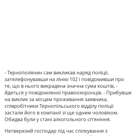
- Тернополянин сам викликав наряд поліції,
зателефонувавши на лінію 102 і повідомивши про
те, що в нього викрадена значна сума коштів, -
йдеться у повідомленні правоохоронців. - Прибувши
на виклик за місцем проживання заявника,
співробітники Тернопільського відділу поліції
застали його в компанії зі ще одним чоловіком.
Обидва були у стані алкогольного сп’яніння.
Нетверезий господар під час спілкування з