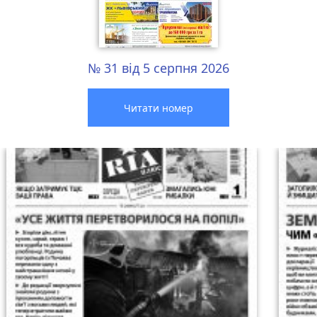
№ 31 від 5 серпня 2026
Читати номер