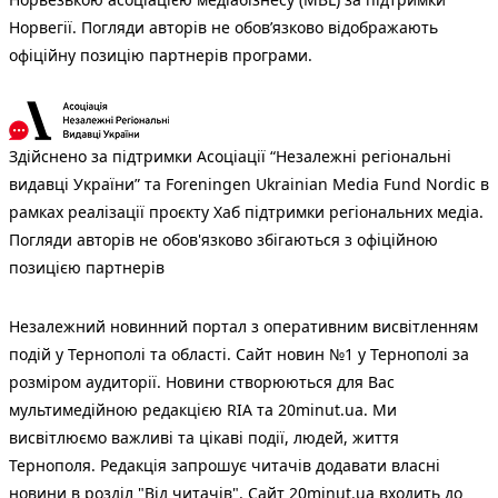
Норвегії. Погляди авторів не обов’язково відображають
офіційну позицію партнерів програми.
Здійснено за підтримки Асоціації “Незалежні регіональні
видавці України” та Foreningen Ukrainian Media Fund Nordic в
рамках реалізації проєкту Хаб підтримки регіональних медіа.
Погляди авторів не обов'язково збігаються з офіційною
позицією партнерів
Незалежний новинний портал з оперативним висвітленням
подій у Тернополі та області. Сайт новин №1 у Тернополі за
розміром аудиторії. Новини створюються для Вас
мультимедійною редакцією RIA та 20minut.ua. Ми
висвітлюємо важливі та цікаві події, людей, життя
Тернополя. Редакція запрошує читачів додавати власні
новини в розділ "Від читачів". Сайт 20minut.ua входить до