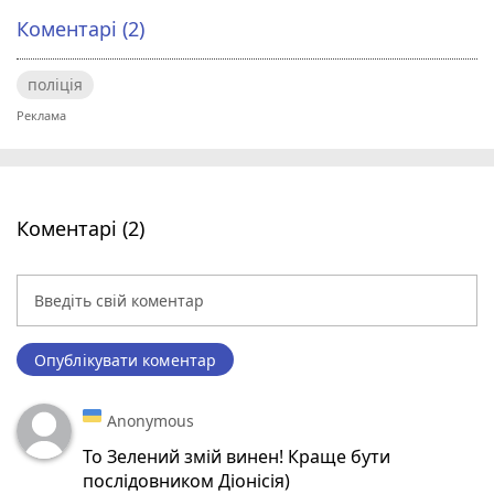
Коментарі (2)
поліція
Коментарі (2)
Опублікувати коментар
Anonymous
То Зелений змій винен! Краще бути
послідовником Діонісія)