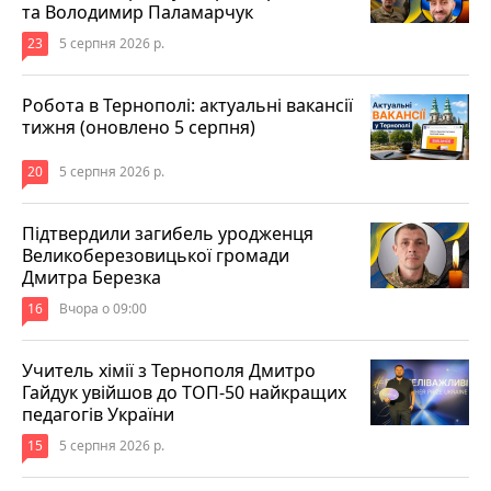
та Володимир Паламарчук
23
5 серпня 2026 р.
Робота в Тернополі: актуальні вакансії
тижня (оновлено 5 серпня)
20
5 серпня 2026 р.
Підтвердили загибель уродженця
Великоберезовицької громади
Дмитра Березка
16
Вчора о 09:00
Учитель хімії з Тернополя Дмитро
Гайдук увійшов до ТОП-50 найкращих
педагогів України
15
5 серпня 2026 р.