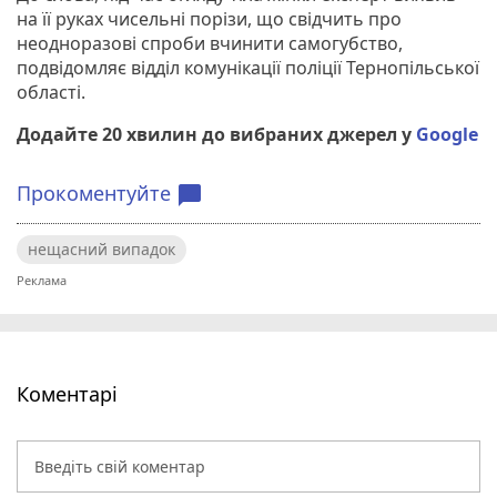
на її руках чисельні порізи, що свідчить про
неодноразові спроби вчинити самогубство,
подвідомляє відділ комунікації поліції Тернопільської
області.
Додайте 20 хвилин до вибраних джерел у
Google
Прокоментуйте
chat_bubble
нещасний випадок
Коментарі