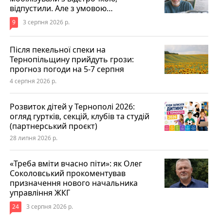
відпустили. Але з умовою…
9
3 серпня 2026 р.
Після пекельної спеки на
Тернопільщину прийдуть грози:
прогноз погоди на 5-7 серпня
4 серпня 2026 р.
Розвиток дітей у Тернополі 2026:
огляд гуртків, секцій, клубів та студій
(партнерський проєкт)
28 липня 2026 р.
«Треба вміти вчасно піти»: як Олег
Соколовський прокоментував
призначення нового начальника
управління ЖКГ
24
3 серпня 2026 р.