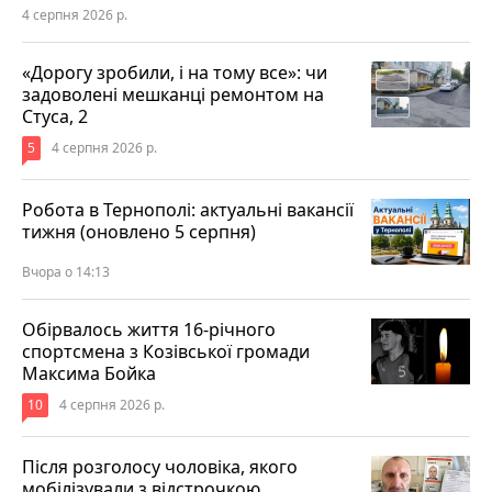
4 серпня 2026 р.
«Дорогу зробили, і на тому все»: чи
задоволені мешканці ремонтом на
Стуса, 2
5
4 серпня 2026 р.
Робота в Тернополі: актуальні вакансії
тижня (оновлено 5 серпня)
Вчора о 14:13
Обірвалось життя 16-річного
спортсмена з Козівської громади
Максима Бойка
10
4 серпня 2026 р.
Після розголосу чоловіка, якого
мобілізували з відстрочкою,