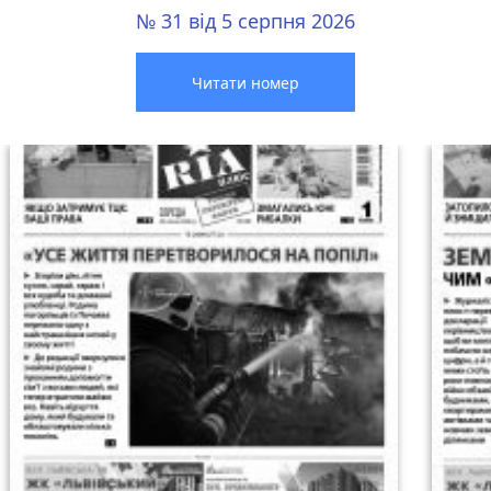
№ 31 від 5 серпня 2026
Читати номер