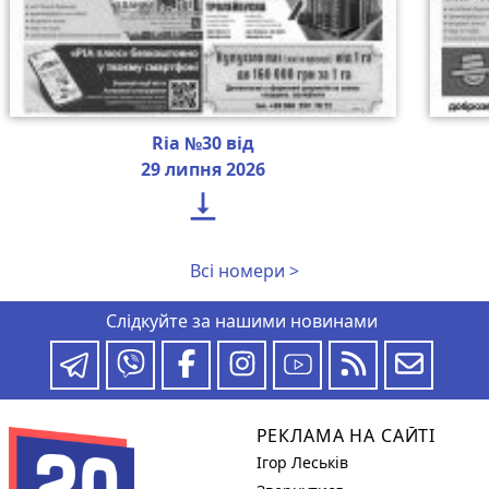
Ria №30 від
29 липня 2026

Всі номери >
Слідкуйте за нашими новинами
РЕКЛАМА НА САЙТІ
Ігор Леськів