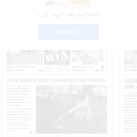
№ 31 від 5 серпня 2026
Читати номер