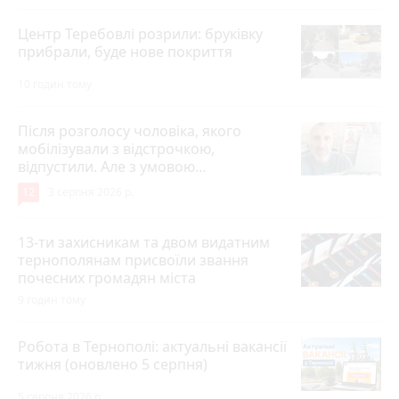
Центр Теребовлі розрили: бруківку
прибрали, буде нове покриття
10 годин тому
Після розголосу чоловіка, якого
мобілізували з відстрочкою,
відпустили. Але з умовою…
12
3 серпня 2026 р.
13-ти захисникам та двом видатним
тернополянам присвоїли звання
почесних громадян міста
9 годин тому
Робота в Тернополі: актуальні вакансії
тижня (оновлено 5 серпня)
5 серпня 2026 р.