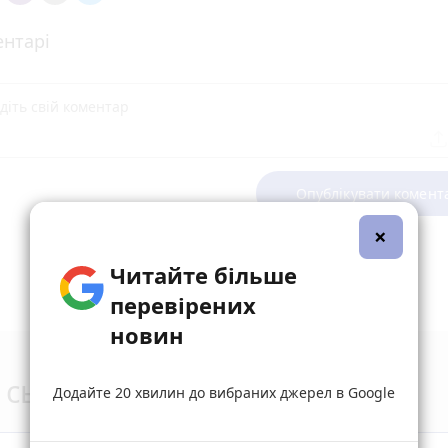
нтарі
Опублікувати комент
×
Читайте більше
перевірених
новин
 сьогодні
Додайте 20 хвилин до вибраних джерел в Google