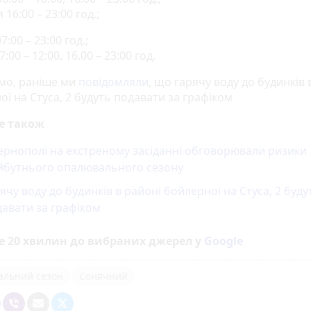
 16:00 – 23:00 год.;
7:00 – 23:00 год.;
:00 – 12:00, 16.00 – 23:00 год.
мо, раніше ми
повідомляли
, що гарячу воду до будинків 
ї на Стуса, 2 будуть подавати за графіком
е також
ернополі на екстреному засіданні обговорювали ризики
йбутнього опалювального сезону
ячу воду до будинків в районі бойлерної на Стуса, 2 буду
авати за графіком
е 20 хвилин до вибраних джерел у
Google
альний сезон
Сонячний