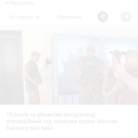
м.Тернопіль.
Всі новини
Підпишись
15 років за вбивство випускниці:
апеляційний суд залишив вирок Василю
Гнатюку без змін