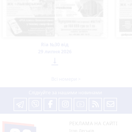
Ria №30 від
29 липня 2026

Всі номери >
Слідкуйте за нашими новинами
РЕКЛАМА НА САЙТІ
Ігор Леськів