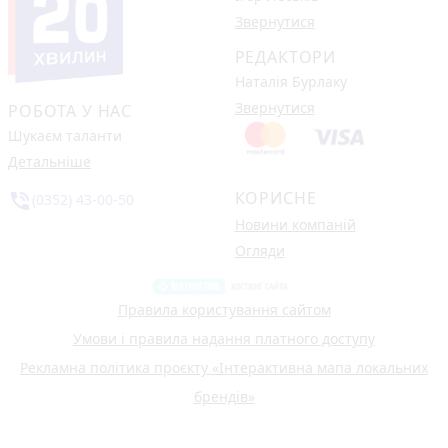
Звернутися
РЕДАКТОРИ
Наталія Бурлаку
Звернутися
РОБОТА У НАС
Шукаєм таланти
Детальніше
КОРИСНЕ
phone_in_talk
(0352) 43-00-50
Новини компаній
Огляди
Правила користування сайтом
Умови і правила надання платного доступу
Рекламна політика проєкту «Інтерактивна мапа локальних
брендів»