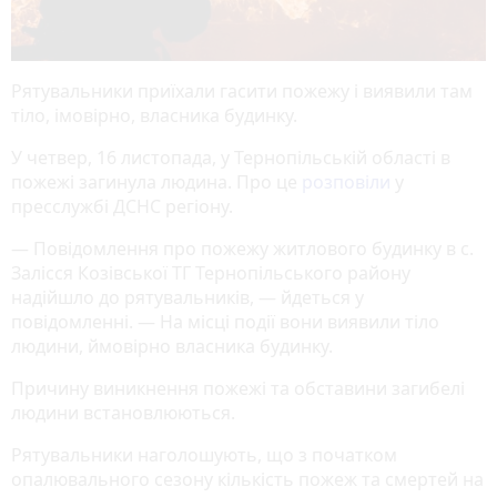
Рятувальники приїхали гасити пожежу і виявили там
тіло, імовірно, власника будинку.
У четвер, 16 листопада, у Тернопільській області в
пожежі загинула людина. Про це
розповіли
у
пресслужбі ДСНС регіону.
— Повідомлення про пожежу житлового будинку в с.
Залісся Козівської ТГ Тернопільського району
надійшло до рятувальників, — йдеться у
повідомленні. — На місці події вони виявили тіло
людини, ймовірно власника будинку.
Причину виникнення пожежі та обставини загибелі
людини встановлюються.
Рятувальники наголошують, що з початком
опалювального сезону кількість пожеж та смертей на