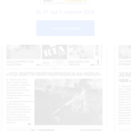
№ 31 від 5 серпня 2026
Читати номер