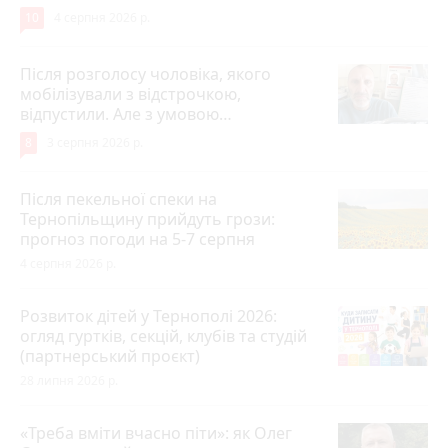
10
4 серпня 2026 р.
Після розголосу чоловіка, якого
мобілізували з відстрочкою,
відпустили. Але з умовою…
8
3 серпня 2026 р.
Після пекельної спеки на
Тернопільщину прийдуть грози:
прогноз погоди на 5-7 серпня
4 серпня 2026 р.
Розвиток дітей у Тернополі 2026:
огляд гуртків, секцій, клубів та студій
(партнерський проєкт)
28 липня 2026 р.
«Треба вміти вчасно піти»: як Олег