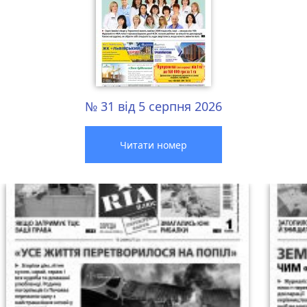
№ 31 від 5 серпня 2026
Читати номер