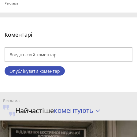
Коментарі
Опублікувати коментар
коментують
Найчастіше