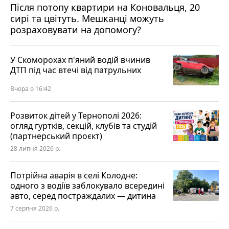
Після потопу квартири на Коновальця, 20
сирі та цвітуть. Мешканці можуть
розраховувати на допомогу?
У Скоморохах п'яний водій вчинив
ДТП під час втечі від патрульних
Вчора о 16:42
Розвиток дітей у Тернополі 2026:
огляд гуртків, секцій, клубів та студій
(партнерський проєкт)
28 липня 2026 р.
Потрійна аварія в селі Колодне:
одного з водіїв заблокувало всередині
авто, серед постраждалих — дитина
7 серпня 2026 р.