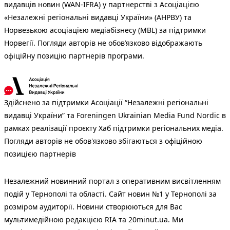
видавців новин (WAN-IFRA) у партнерстві з Асоціацією
«Незалежні регіональні видавці України» (АНРВУ) та
Норвезькою асоціацією медіабізнесу (MBL) за підтримки
Норвегії. Погляди авторів не обов’язково відображають
офіційну позицію партнерів програми.
Здійснено за підтримки Асоціації “Незалежні регіональні
видавці України” та Foreningen Ukrainian Media Fund Nordic в
рамках реалізації проєкту Хаб підтримки регіональних медіа.
Погляди авторів не обов'язково збігаються з офіційною
позицією партнерів
Незалежний новинний портал з оперативним висвітленням
подій у Тернополі та області. Сайт новин №1 у Тернополі за
розміром аудиторії. Новини створюються для Вас
мультимедійною редакцією RIA та 20minut.ua. Ми