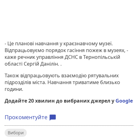
- Це планові навчання у краєзнавчому музеї.
Відпрацьовуємо порядок гасіння пожеж в музеях, -
каже речник управління ДСНС в Тернопільській
області Сергій Данілін. .
Також відпрацьовують взаємодію рятувальних
підрозділів міста. Навчання триватиме близько
години.
Додайте 20 хвилин до вибраних джерел у
Google
Прокоментуйте
chat_bubble
Вибори