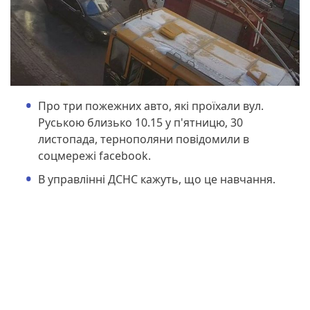
Про три пожежних авто, які проїхали вул.
Руською близько 10.15 у п'ятницю, 30
листопада, тернополяни повідомили в
соцмережі facebook.
В управлінні ДСНС кажуть, що це навчання.