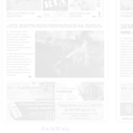
Ria №30 від