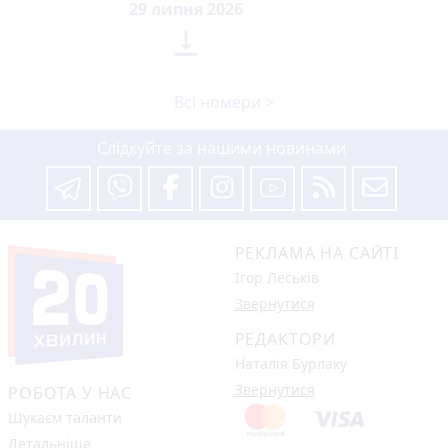
29 липня 2026

Всі номери >
Слідкуйте за нашими новинами
РЕКЛАМА НА САЙТІ
Ігор Леськів
Звернутися
РЕДАКТОРИ
Наталія Бурлаку
Звернутися
РОБОТА У НАС
Шукаєм таланти
Детальніше