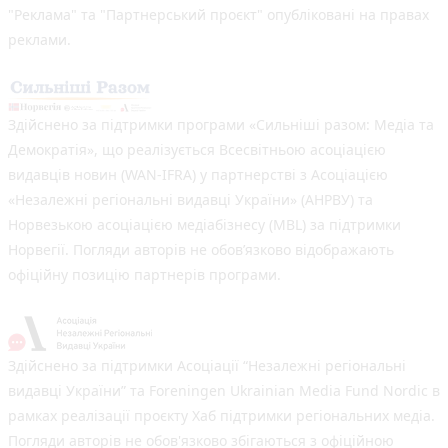
"Реклама" та "Партнерський проєкт" опубліковані на правах
реклами.
Здійснено за підтримки програми «Сильніші разом: Медіа та
Демократія», що реалізується Всесвітньою асоціацією
видавців новин (WAN-IFRA) у партнерстві з Асоціацією
«Незалежні регіональні видавці України» (АНРВУ) та
Норвезькою асоціацією медіабізнесу (MBL) за підтримки
Норвегії. Погляди авторів не обов’язково відображають
офіційну позицію партнерів програми.
Здійснено за підтримки Асоціації “Незалежні регіональні
видавці України” та Foreningen Ukrainian Media Fund Nordic в
рамках реалізації проєкту Хаб підтримки регіональних медіа.
Погляди авторів не обов'язково збігаються з офіційною