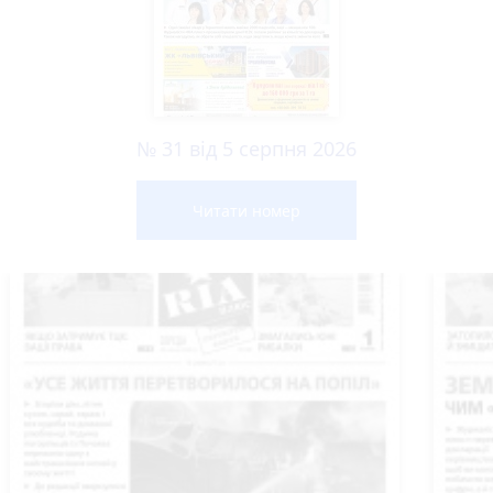
№ 31 від 5 серпня 2026
Читати номер