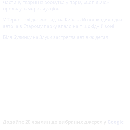
Частину тварин із зоокутка у парку «Сопільче»
продадуть через аукціон
У Тернополі деревопад: на Київській пошкодило два
авто, а в Старому парку впало на пішохідній зоні
Біля будинку на Злуки застрягла автівка: деталі
Додайте 20 хвилин до вибраних джерел у
Google