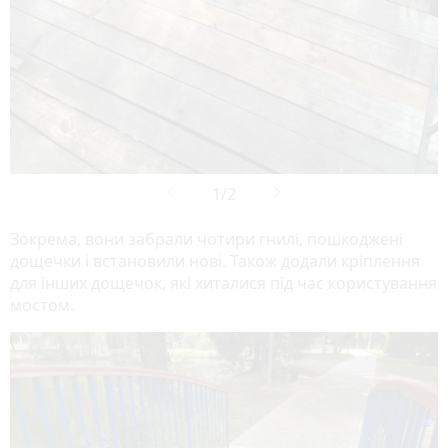
Зокрема, вони забрали чотири гнилі, пошкоджені
дощечки і встановили нові. Також додали кріплення
для інших дощечок, які хиталися під час користування
мостом.