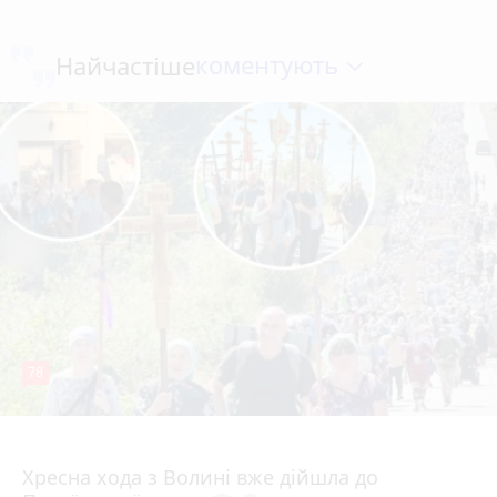
коментують
Найчастіше
78
4 серпня 2026 р.
Хресна хода з Волині вже дійшла до