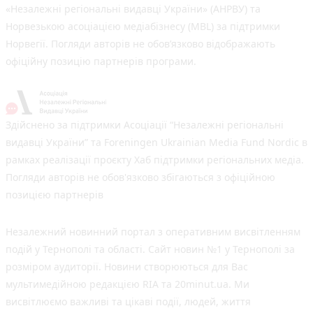
«Незалежні регіональні видавці України» (АНРВУ) та
Норвезькою асоціацією медіабізнесу (MBL) за підтримки
Норвегії. Погляди авторів не обов’язково відображають
офіційну позицію партнерів програми.
Здійснено за підтримки Асоціації “Незалежні регіональні
видавці України” та Foreningen Ukrainian Media Fund Nordic в
рамках реалізації проєкту Хаб підтримки регіональних медіа.
Погляди авторів не обов'язково збігаються з офіційною
позицією партнерів
Незалежний новинний портал з оперативним висвітленням
подій у Тернополі та області. Сайт новин №1 у Тернополі за
розміром аудиторії. Новини створюються для Вас
мультимедійною редакцією RIA та 20minut.ua. Ми
висвітлюємо важливі та цікаві події, людей, життя