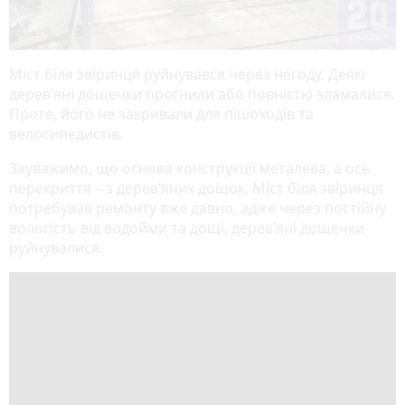
Міст біля звіринця руйнувався через негоду. Деякі
дерев’яні дощечки прогнили або повністю зламалися.
Проте, його не закривали для пішоходів та
велосипедистів.
Зауважимо, що основа конструкції металева, а ось
перекриття – з дерев’яних дощок. Міст біля звіринця
потребував ремонту вже давно, адже через постійну
вологість від водойми та дощі, дерев’яні дощечки
руйнувалися.