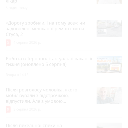
лікар
5 годин тому
«Дорогу зробили, і на тому все»: чи
задоволені мешканці ремонтом на
Стуса, 2
5
4 серпня 2026 р.
Робота в Тернополі: актуальні вакансії
тижня (оновлено 5 серпня)
Вчора о 14:13
Після розголосу чоловіка, якого
мобілізували з відстрочкою,
відпустили. Але з умовою…
9
3 серпня 2026 р.
Після пекельної спеки на