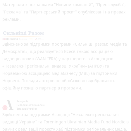
Матеріали з позначками "Новини компаній", "Прес-служба",
"Реклама" та "Партнерський проєкт" опубліковані на правах
реклами.
Здійснено за підтримки програми «Сильніші разом: Медіа та
Демократія», що реалізується Всесвітньою асоціацією
видавців новин (WAN-IFRA) у партнерстві з Асоціацією
«Незалежні регіональні видавці України» (АНРВУ) та
Норвезькою асоціацією медіабізнесу (MBL) за підтримки
Норвегії. Погляди авторів не обов’язково відображають
офіційну позицію партнерів програми.
Здійснено за підтримки Асоціації “Незалежні регіональні
видавці України” та Foreningen Ukrainian Media Fund Nordic в
рамках реалізації проєкту Хаб підтримки регіональних медіа.