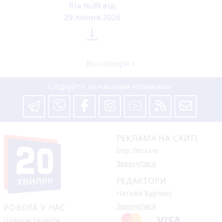
Ria №30 від
29 липня 2026

Всі номери >
Слідкуйте за нашими новинами
РЕКЛАМА НА САЙТІ
Ігор Леськів
Звернутися
РЕДАКТОРИ
Наталія Бурлаку
Звернутися
РОБОТА У НАС
Шукаєм таланти