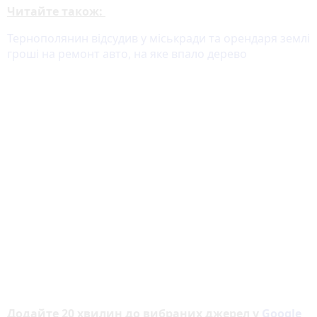
Читайте також:
Тернополянин відсудив у міськради та орендаря землі
гроші на ремонт авто, на яке впало дерево
Додайте 20 хвилин до вибраних джерел у
Google