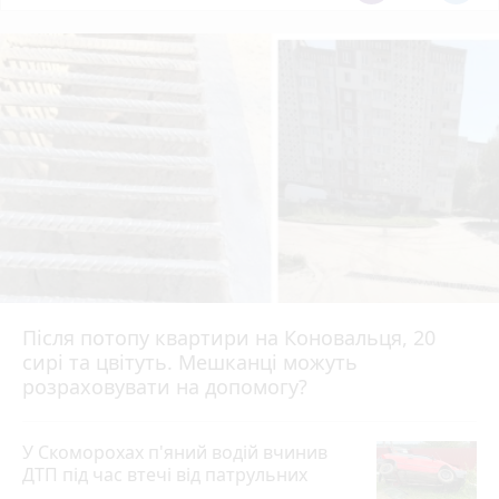
Після потопу квартири на Коновальця, 20
сирі та цвітуть. Мешканці можуть
розраховувати на допомогу?
У Скоморохах п'яний водій вчинив
ДТП під час втечі від патрульних