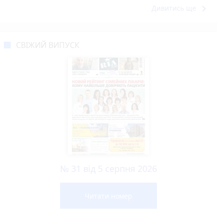
keyboard_arrow_right
Дивитись ще
СВІЖИЙ ВИПУСК
№ 31 від 5 серпня 2026
Читати номер