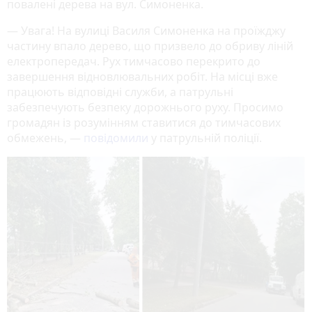
повалені дерева на вул. Симоненка.
— Увага! На вулиці Василя Симоненка на проїжджу
частину впало дерево, що призвело до обриву ліній
електропередач. Рух тимчасово перекрито до
завершення відновлювальних робіт. На місці вже
працюють відповідні служби, а патрульні
забезпечують безпеку дорожнього руху. Просимо
громадян із розумінням ставитися до тимчасових
обмежень, —
повідомили
у патрульній поліції.