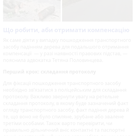
Що робити, аби отримати компенсацію
Як саме діяти у випадку пошкодження транспортного
засобу падінням дерева для подальшого отримання
компенсації — у разі наявності правових підстав, —
пояснила адвокатка Тетяна Половинцева.
Перший крок: складання протоколу
Для фіксації пошкодження транспортного засобу
необхідно зв’язатися з поліцейським для складання
протоколу. Важливо звернути увагу на ретельне
складання протоколу, в якому буде зазначений факт
огляду транспортного засобу, факт падіння дерева й
те, що воно не було спиляне, зрубане або звалене
третіми особами. Також варто перевірити, чи
правильно дільничний вніс контактні та паспортні