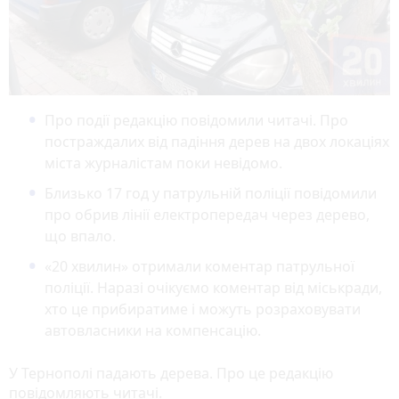
Про події редакцію повідомили читачі. Про
постраждалих від падіння дерев на двох локаціях
міста журналістам поки невідомо.
Близько 17 год у патрульній поліції повідомили
про обрив лінії електропередач через дерево,
що впало.
«20 хвилин» отримали коментар патрульної
поліції. Наразі очікуємо коментар від міськради,
хто це прибиратиме і можуть розраховувати
автовласники на компенсацію.
У Тернополі падають дерева. Про це редакцію
повідомляють читачі.