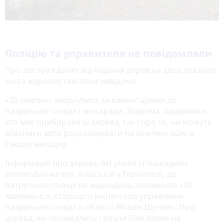
Поліцію та управителя не повідомляли
Про постраждалих від падіння дерев на двох локаціях
міста журналістам поки невідомо.
«20 хвилин» звернулися за коментарями до
патрульної поліції і міськради. Зокрема, цікавилися,
хто має прибирати ці дерева, так і про те, чи можуть
власники авто розраховувати на компенсацію в
такому випадку.
Інформація про дерева, які упали і пошкодили
автомобілі на вул. Київській у Тернополі, до
патрульної поліції не надходила, запевнила «20
хвилин» в.о. старшого інспектора управління
патрульної поліції в області Віталія Щупляк. Про
дерева, які поламались і впали біля лавки на