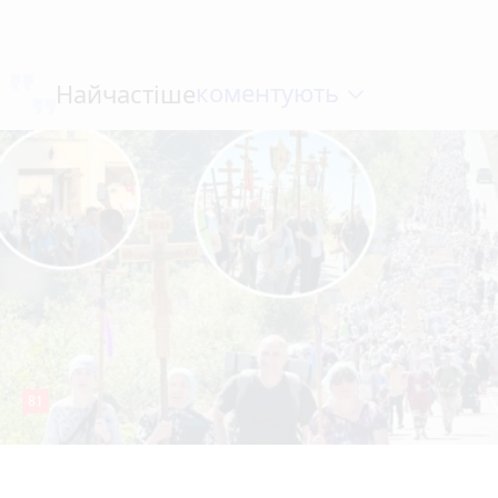
коментують
Найчастіше
81
4 серпня 2026 р.