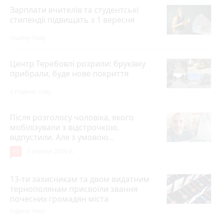
Зарплати вчителів та студентські
стипендії підвищать з 1 вересня
годину тому
Центр Теребовлі розрили: бруківку
прибрали, буде нове покриття
2 години тому
Після розголосу чоловіка, якого
мобілізували з відстрочкою,
відпустили. Але з умовою…
11
3 серпня 2026 р.
13-ти захисникам та двом видатним
тернополянам присвоїли звання
почесних громадян міста
годину тому