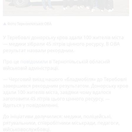
Фото Тернонпілської ОВА
У Теребовлі донорську кров здали 100 жителів міста
— медики зібрали 45 літрів цінного ресурсу. В ОВА
результат назвали рекордним.
Про це
повідомили
в Тернопільській обласній
військовій адміністрації.
— Черговий виїзд нашого «бладмобіля» до Теребовлі
завершився рекордним результатом. Донорську кров
здали 100 жителів міста, завдяки чому вдалося
заготовити 45 літрів цього цінного ресурсу, —
йдеться у повідомленні.
До ініціативи долучилися: медики, поліцейські,
рятувальники, співробітники міськради, педагоги,
військовослужбовці.