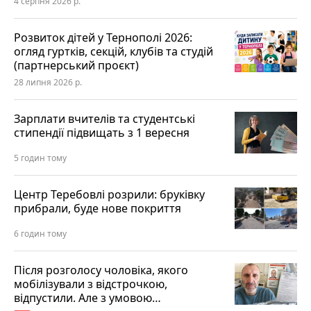
4 серпня 2026 р.
Розвиток дітей у Тернополі 2026:
огляд гуртків, секцій, клубів та студій
(партнерський проєкт)
28 липня 2026 р.
Зарплати вчителів та студентські
стипендії підвищать з 1 вересня
5 годин тому
Центр Теребовлі розрили: бруківку
прибрали, буде нове покриття
6 годин тому
Після розголосу чоловіка, якого
мобілізували з відстрочкою,
відпустили. Але з умовою…