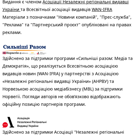
Видання є членом
Асоціації Незалежні регіональні видавці
України
та Всесвітньої асоціації видавців
WAN-IFRA
Матеріали з позначками "Новини компаній", "Прес-служба",
"Реклама" та "Партнерський проєкт" опубліковані на правах
реклами.
Здійснено за підтримки програми «Сильніші разом: Медіа та
Демократія», що реалізується Всесвітньою асоціацією
видавців новин (WAN-IFRA) у партнерстві з Асоціацією
«Незалежні регіональні видавці України» (АНРВУ) та
Норвезькою асоціацією медіабізнесу (MBL) за підтримки
Норвегії. Погляди авторів не обов’язково відображають
офіційну позицію партнерів програми.
Здійснено за підтримки Асоціації “Незалежні регіональні