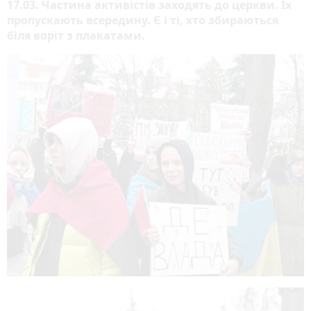
17.03. Частина активістів заходять до церкви. Їх
пропускають всередину. Є і ті, хто збираються
біля воріт з плакатами.