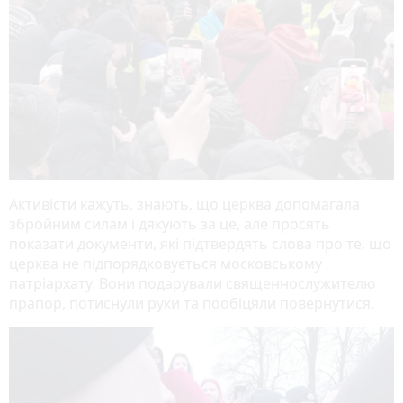
Активісти кажуть, знають, що церква допомагала
збройним силам і дякують за це, але просять
показати документи, які підтвердять слова про те, що
церква не підпорядковується московському
патріархату. Вони подарували священнослужителю
прапор, потиснули руки та пообіцяли повернутися.