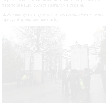
території нашої області і загалом в Україні.
Щоб недопустити сутичок та провокацій – на мітингу
присутні представники поліції.