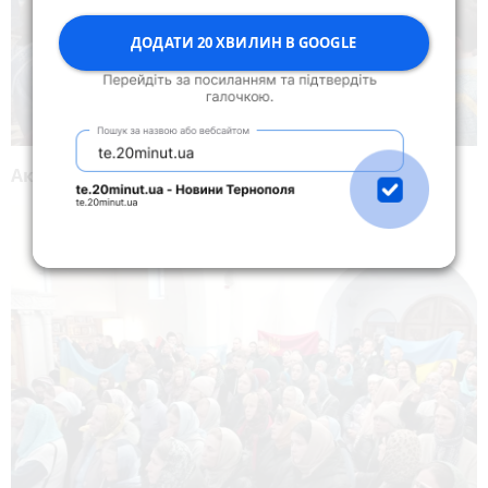
ДОДАТИ 20 ХВИЛИН В GOOGLE
Активісти тримали прапори.