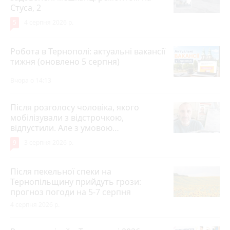
Стуса, 2
5
4 серпня 2026 р.
Робота в Тернополі: актуальні вакансії
тижня (оновлено 5 серпня)
Вчора о 14:13
Після розголосу чоловіка, якого
мобілізували з відстрочкою,
відпустили. Але з умовою…
9
3 серпня 2026 р.
Після пекельної спеки на
Тернопільщину прийдуть грози:
прогноз погоди на 5-7 серпня
4 серпня 2026 р.