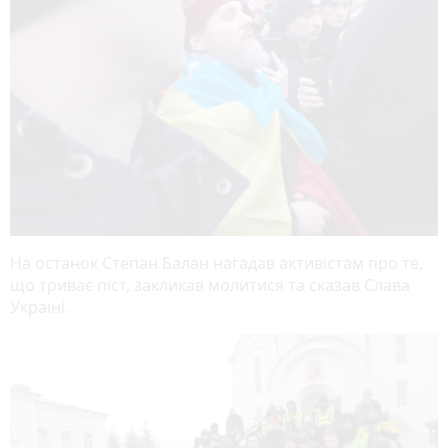
На останок Степан Балан нагадав активістам про те,
що триває піст, закликав молитися та сказав Слава
Україні.