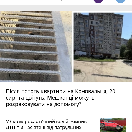
Після потопу квартири на Коновальця, 20
сирі та цвітуть. Мешканці можуть
розраховувати на допомогу?
У Скоморохах п'яний водій вчинив
ДТП під час втечі від патрульних