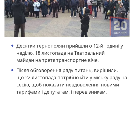
Десятки тернополян прийшли о 12-й годині у
неділю, 18 листопада на Театральний
майдан на третє транспортне віче.
Після обговорення ряду питань, вирішили,
що 22 листопада потрібно йти у міську раду на
сесію, щоб показати невдоволення новими
тарифами і депутатам, і перевізникам.