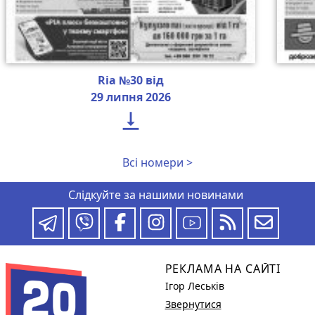
Ria №30 від
29 липня 2026

Всі номери >
Слідкуйте за нашими новинами
РЕКЛАМА НА САЙТІ
Ігор Леськів
Звернутися