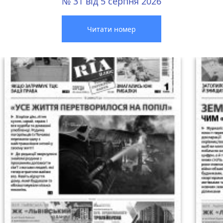
№ 31 від 5 серпня 2026
Читати номер