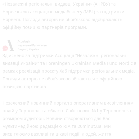
«Незалежні регіональні видавці України» (АНРВУ) та
Норвезькою асоціацією медіабізнесу (MBL) за підтримки
Норвегії. Погляди авторів не обов’язково відображають
офіційну позицію партнерів програми.
Здійснено за підтримки Асоціації “Незалежні регіональні
видавці України” та Foreningen Ukrainian Media Fund Nordic в
рамках реалізації проєкту Хаб підтримки регіональних медіа.
Погляди авторів не обов'язково збігаються з офіційною
позицією партнерів
Незалежний новинний портал з оперативним висвітленням
подій у Тернополі та області. Сайт новин №1 у Тернополі за
розміром аудиторії. Новини створюються для Вас
мультимедійною редакцією RIA та 20minut.ua. Ми
висвітлюємо важливі та цікаві події, людей, життя