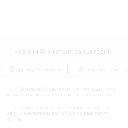
Новини Тернополя за сьогодні
Бренди Тернопілля
Звільнені з полон
17:05
Земельний податок на Тернопільщині: хто
має платити, які є пільги та як розрахувати суму
16:00
16-річна тенісистка з Тернополя Тереза
Цибульська виграла другий одиночний титул
поспіль