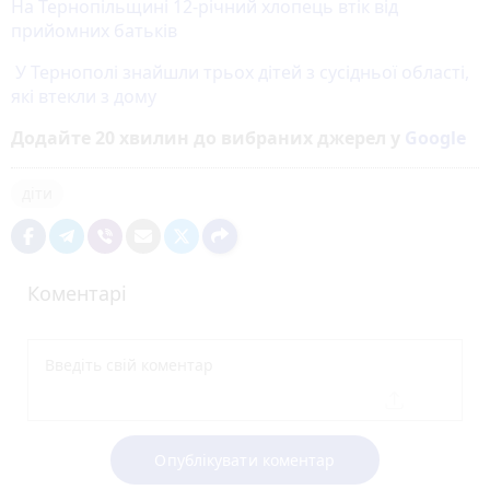
На Тернопільщині 12-річний хлопець втік від
прийомних батьків
У Тернополі знайшли трьох дітей з сусідньої області,
які втекли з дому
Додайте 20 хвилин до вибраних джерел у
Google
діти
Коментарі
Опублікувати коментар