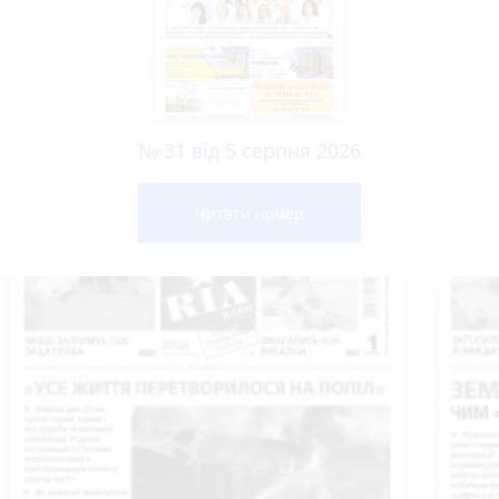
№ 31 від 5 серпня 2026
Читати номер