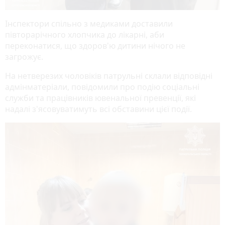
Інспектори спільно з медиками доставили
півторарічного хлопчика до лікарні, аби
переконатися, що здоров'ю дитини нічого не
загрожує.
На нетверезих чоловіків патрульні склали відповідні
адмінматеріали, повідомили про подію соціальні
служби та працівників ювенальної превенції, які
надалі з'ясовуватимуть всі обставини цієї події.