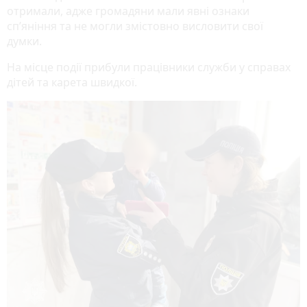
отримали, адже громадяни мали явні ознаки
сп’яніння та не могли змістовно висловити свої
думки.
На місце події прибули працівники служби у справах
дітей та карета швидкої.