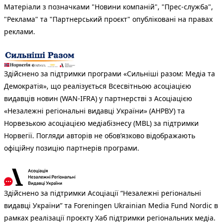
Матеріали з позначками "Новини компаній", "Прес-служба",
"Реклама" та "Партнерський проєкт" опубліковані на правах
реклами.
Здійснено за підтримки програми «Сильніші разом: Медіа та
Демократія», що реалізується Всесвітньою асоціацією
видавців новин (WAN-IFRA) у партнерстві з Асоціацією
«Незалежні регіональні видавці України» (АНРВУ) та
Норвезькою асоціацією медіабізнесу (MBL) за підтримки
Норвегії. Погляди авторів не обов’язково відображають
офіційну позицію партнерів програми.
Здійснено за підтримки Асоціації “Незалежні регіональні
видавці України” та Foreningen Ukrainian Media Fund Nordic в
рамках реалізації проєкту Хаб підтримки регіональних медіа.