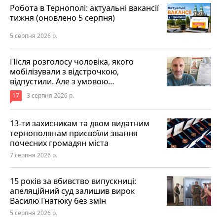
Робота в Тернополі: актуальні вакансії
тижня (оновлено 5 серпня)
5 серпня 2026 р.
Після розголосу чоловіка, якого
мобілізували з відстрочкою,
відпустили. Але з умовою…
17
3 серпня 2026 р.
13-ти захисникам та двом видатним
тернополянам присвоїли звання
почесних громадян міста
7 серпня 2026 р.
15 років за вбивство випускниці:
апеляційний суд залишив вирок
Василю Гнатюку без змін
5 серпня 2026 р.