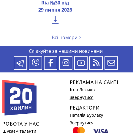
Ria №30 від
29 липня 2026

Всі номери >
Слідкуйте за нашими новинами
РЕКЛАМА НА САЙТІ
Ігор Леськів
Звернутися
РЕДАКТОРИ
Наталія Бурлаку
Звернутися
РОБОТА У НАС
Шукаєм таланти