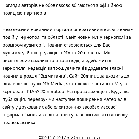
Погляди авторів не обов'язково збігаються з офіційною
позицією партнерів
Незалежний новинний портал з оперативним висвітленням
подій у Тернополі та області. Сайт новин №1 у Тернополі за
розміром аудиторії. Новини створюються для Вас
мультимедійною редакцією RIA та 20minut.ua. Ми
висвітлюємо важливі та цікаві події, людей, життя
Тернополя. Редакція запрошує читачів додавати власні
новини в розділ "Від читачів". Сайт 20minut.ua входить до
видавничої групи RIA Media, яка також є частиною Медіа
корпорації RIA © 20minut.ua. Усі права захищені. Будь-яка
публiкацiя, передрук чи наступне поширення матеріалів
сайту у друкованих або електронних засобах масової
інформації можлива винятково у разі письмового дозволу
правовласника.
©2017-2025 20minut.ua