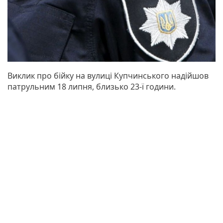
Виклик про бійку на вулиці Купчинського надійшов
патрульним 18 липня, близько 23-ї години.