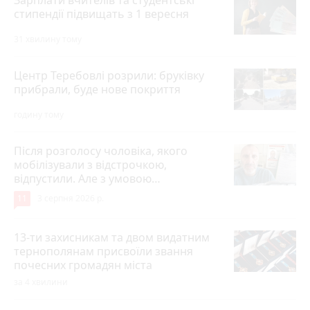
стипендії підвищать з 1 вересня
31 хвилину тому
Центр Теребовлі розрили: бруківку
прибрали, буде нове покриття
годину тому
Після розголосу чоловіка, якого
мобілізували з відстрочкою,
відпустили. Але з умовою…
11
3 серпня 2026 р.
13-ти захисникам та двом видатним
тернополянам присвоїли звання
почесних громадян міста
за 4 хвилини