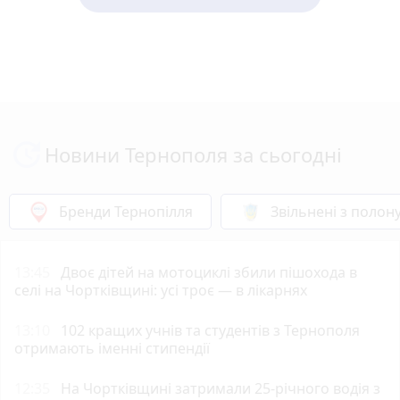
Новини Тернополя за сьогодні
Бренди Тернопілля
Звільнені з полон
13:45
Двоє дітей на мотоциклі збили пішохода в
селі на Чортківщині: усі троє — в лікарнях
13:10
102 кращих учнів та студентів з Тернополя
отримають іменні стипендії
12:35
На Чортківщині затримали 25-річного водія з