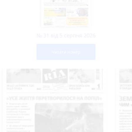
№ 31 від 5 серпня 2026
Читати номер