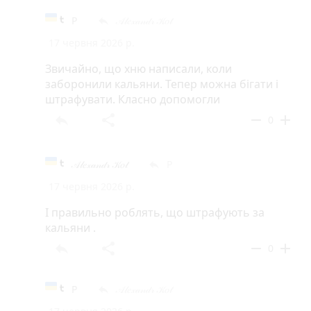
Р
𝒜𝓁𝑒𝓍𝒶𝓃𝒹𝓇 𝒦𝑜𝓉
reply
17 червня 2026 р.
Звичайно, що хню написали, коли
заборонили кальяни. Тепер можна бігати і
штрафувати. Класно допомогли
reply
share
remove
add
0
𝒜𝓁𝑒𝓍𝒶𝓃𝒹𝓇 𝒦𝑜𝓉
Р
reply
17 червня 2026 р.
І правильно роблять, що штрафують за
кальяни .
reply
share
remove
add
0
Р
𝒜𝓁𝑒𝓍𝒶𝓃𝒹𝓇 𝒦𝑜𝓉
reply