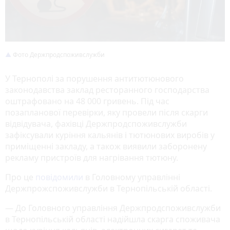
Фото Держпродспоживслужби
У Тернополі за порушення антитютюнового
законодавства заклад ресторанного господарства
оштрафовано на 48 000 гривень. Під час
позапланової перевірки, яку провели після скарги
відвідувача, фахівці Держпродспоживслужби
зафіксували куріння кальянів і тютюнових виробів у
приміщенні закладу, а також виявили заборонену
рекламу пристроїв для нагрівання тютюну.
Про це
повідомили
в Головному управлінні
Держпрожспоживслужби в Тернопільській області.
— До Головного управління Держпродспоживслужби
в Тернопільській області надійшла скарга споживача