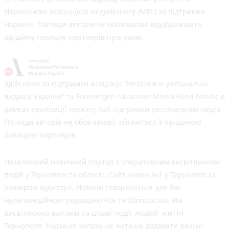
Норвезькою асоціацією медіабізнесу (MBL) за підтримки
Норвегії. Погляди авторів не обов’язково відображають
офіційну позицію партнерів програми.
Здійснено за підтримки Асоціації “Незалежні регіональні
видавці України” та Foreningen Ukrainian Media Fund Nordic в
рамках реалізації проєкту Хаб підтримки регіональних медіа.
Погляди авторів не обов'язково збігаються з офіційною
позицією партнерів
Незалежний новинний портал з оперативним висвітленням
подій у Тернополі та області. Сайт новин №1 у Тернополі за
розміром аудиторії. Новини створюються для Вас
мультимедійною редакцією RIA та 20minut.ua. Ми
висвітлюємо важливі та цікаві події, людей, життя
Тернополя. Редакція запрошує читачів додавати власні