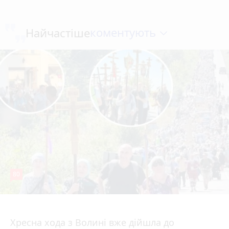
коментують
Найчастіше
80
4 серпня 2026 р.
Хресна хода з Волині вже дійшла до