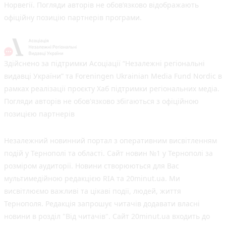
Норвегії. Погляди авторів не обов’язково відображають
офіційну позицію партнерів програми.
Здійснено за підтримки Асоціації “Незалежні регіональні
видавці України” та Foreningen Ukrainian Media Fund Nordic в
рамках реалізації проєкту Хаб підтримки регіональних медіа.
Погляди авторів не обов'язково збігаються з офіційною
позицією партнерів
Незалежний новинний портал з оперативним висвітленням
подій у Тернополі та області. Сайт новин №1 у Тернополі за
розміром аудиторії. Новини створюються для Вас
мультимедійною редакцією RIA та 20minut.ua. Ми
висвітлюємо важливі та цікаві події, людей, життя
Тернополя. Редакція запрошує читачів додавати власні
новини в розділ "Від читачів". Сайт 20minut.ua входить до