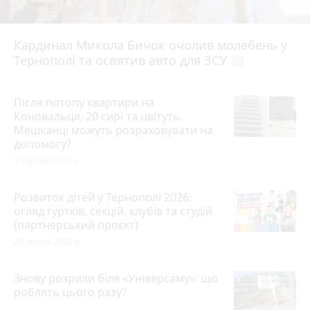
Кардинал Микола Бичок очолив молебень у
Тернополі та освятив авто для ЗСУ
photo_camera
Після потопу квартири на
Коновальця, 20 сирі та цвітуть.
Мешканці можуть розраховувати на
допомогу?
7 серпня 2026 р.
Розвиток дітей у Тернополі 2026:
огляд гуртків, секцій, клубів та студій
(партнерський проєкт)
28 липня 2026 р.
Знову розрили біля «Універсаму»: що
роблять цього разу?