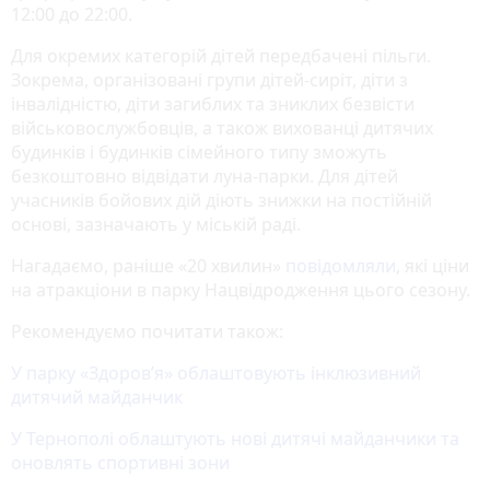
12:00 до 22:00.
Для окремих категорій дітей передбачені пільги.
Зокрема, організовані групи дітей-сиріт, діти з
інвалідністю, діти загиблих та зниклих безвісти
військовослужбовців, а також вихованці дитячих
будинків і будинків сімейного типу зможуть
безкоштовно відвідати луна-парки. Для дітей
учасників бойових дій діють знижки на постійній
основі, зазначають у міській раді.
Нагадаємо, раніше «20 хвилин»
повідомляли
, які ціни
на атракціони в парку Нацвідродження цього сезону.
Рекомендуємо почитати також:
У парку «Здоров’я» облаштовують інклюзивний
дитячий майданчик
У Тернополі облаштують нові дитячі майданчики та
оновлять спортивні зони