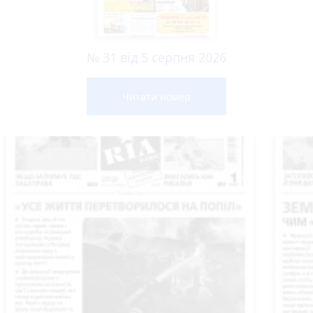
№ 31 від 5 серпня 2026
Читати номер