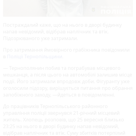
Постраждалий каже, що на нього в дворі будинку
напав невідомий, відібрав наплічник та втік.
Підозрюваного уже затримали.
Про затримання ймовірного грабіжника повідомили
в
Поліції Тернопільщини.
— Тернополянин побив та пограбував місцевого
мешканця, а після цього на автомобілі залишив місце
події. Його затримали впродовж доби. Фігуранту уже
оголосили підозру, вирішується питання про обрання
запобіжного заходу,
—йдеться в повідомленні.
До працівників Тернопільського районного
управління поліції звернувся 21-річний місцевий
житель. Хлопець розповів, що 25 вересня близько
23:25 на нього в дворі будинку напав невідомий,
відібрав наплічник та втік. Суму збитків потерпілий