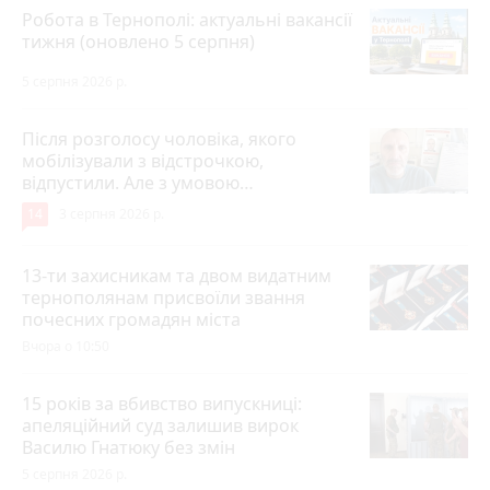
Робота в Тернополі: актуальні вакансії
тижня (оновлено 5 серпня)
5 серпня 2026 р.
Після розголосу чоловіка, якого
мобілізували з відстрочкою,
відпустили. Але з умовою…
14
3 серпня 2026 р.
13-ти захисникам та двом видатним
тернополянам присвоїли звання
почесних громадян міста
Вчора о 10:50
15 років за вбивство випускниці:
апеляційний суд залишив вирок
Василю Гнатюку без змін
5 серпня 2026 р.