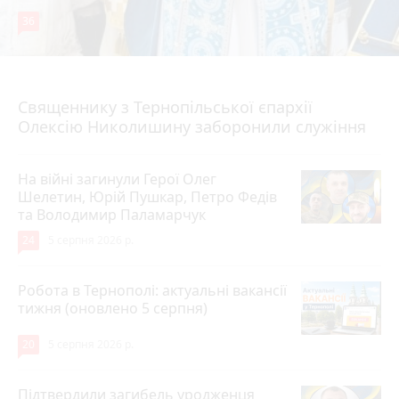
36
5 серпня 2026 р.
Священнику з Тернопільської єпархії
Олексію Николишину заборонили служіння
На війні загинули Герої Олег
Шелетин, Юрій Пушкар, Петро Федів
та Володимир Паламарчук
24
5 серпня 2026 р.
Робота в Тернополі: актуальні вакансії
тижня (оновлено 5 серпня)
20
5 серпня 2026 р.
Підтвердили загибель уродженця