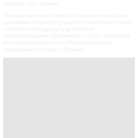
оцінив в 11651 гривню.
Проведеними оперативно-розшуковими заходами
працівники Головного управління нацполіції спільно
з бійцями спецпідрозділу встановили
місцеперебування підозрюваного. Слідчі затримали
його відповідно до статті 208 Кримінального
процесуального кодексу України.