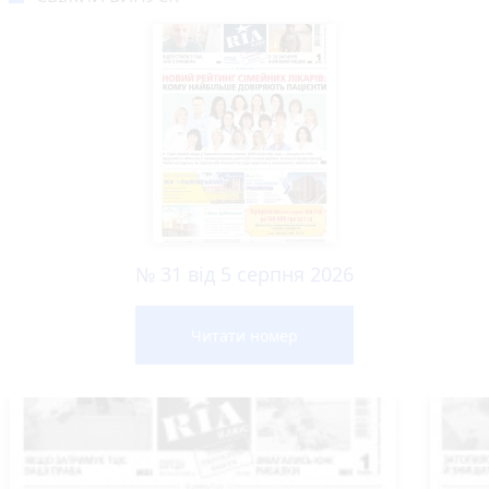
№ 31 від 5 серпня 2026
Читати номер