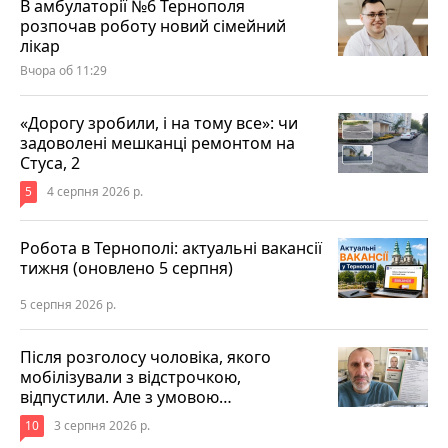
В амбулаторії №6 Тернополя
розпочав роботу новий сімейний
лікар
Вчора об 11:29
«Дорогу зробили, і на тому все»: чи
задоволені мешканці ремонтом на
Стуса, 2
5
4 серпня 2026 р.
Робота в Тернополі: актуальні вакансії
тижня (оновлено 5 серпня)
5 серпня 2026 р.
Після розголосу чоловіка, якого
мобілізували з відстрочкою,
відпустили. Але з умовою…
10
3 серпня 2026 р.