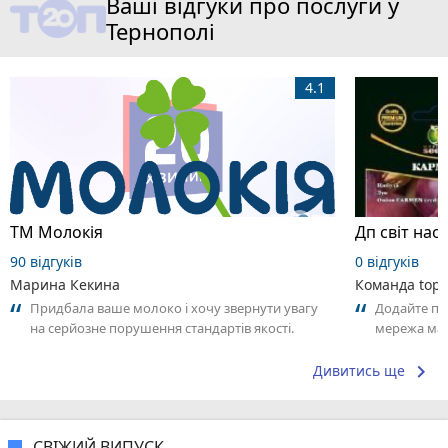
Ваші відгуки про послуги у
Тернополі
4.1
ТМ Молокія
90 відгуків
0 відгуків
Марина Кекина
Команда top2
Придбала ваше молоко і хочу звернути увагу
Додайте пер
на серйозне порушення стандартів якості.
мережа мага
Продукт має стійкий неприємний запах...
досвідом – 
keyboard_arrow_right
Дивитись ще
СВІЖИЙ ВИПУСК