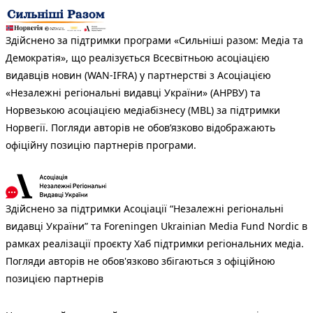
Здійснено за підтримки програми «Сильніші разом: Медіа та
Демократія», що реалізується Всесвітньою асоціацією
видавців новин (WAN-IFRA) у партнерстві з Асоціацією
«Незалежні регіональні видавці України» (АНРВУ) та
Норвезькою асоціацією медіабізнесу (MBL) за підтримки
Норвегії. Погляди авторів не обов’язково відображають
офіційну позицію партнерів програми.
Здійснено за підтримки Асоціації “Незалежні регіональні
видавці України” та Foreningen Ukrainian Media Fund Nordic в
рамках реалізації проєкту Хаб підтримки регіональних медіа.
Погляди авторів не обов'язково збігаються з офіційною
позицією партнерів