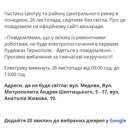
Частина Центру та району Центрального ринку в
понеділок, 26 листопада, сидітиме без світла. Про це
повідомили на офіційному сайті міськради.
-
Повідомляємо, що у зв’язку із ремонтними
роботами, не буде електропостачання в окремих
будинках Тернополя, - йдеться у повідомленні. -
Просимо вибачення за тимчасові незручності!
Електрику вимкнуть 26 листопада від 09:00 год. до
13:00 год.
Адреси, де не буде світла: вул. Медова, Вул.
Митрополита Андрея Шептицького, 5 - 17, вул.
Анатолія Живова, 19.
Додайте 20 хвилин до вибраних джерел у
Google