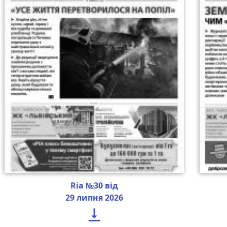
Ria №30 від
29 липня 2026
