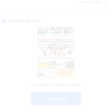
keyboard_arrow_right
Дивитись ще
СВІЖИЙ ВИПУСК
№ 31 від 5 серпня 2026
Читати номер