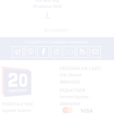
Ria №30 від
29 липня 2026

Всі номери >
Слідкуйте за нашими новинами
РЕКЛАМА НА САЙТІ
Ігор Леськів
Звернутися
РЕДАКТОРИ
Наталія Бурлаку
Звернутися
РОБОТА У НАС
Шукаєм таланти