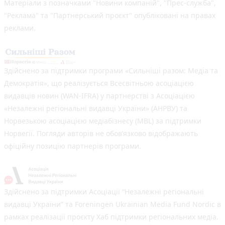
Матеріали з позначками "Новини компаній", "Прес-служба",
"Реклама" та "Партнерський проєкт" опубліковані на правах
реклами.
Здійснено за підтримки програми «Сильніші разом: Медіа та
Демократія», що реалізується Всесвітньою асоціацією
видавців новин (WAN-IFRA) у партнерстві з Асоціацією
«Незалежні регіональні видавці України» (АНРВУ) та
Норвезькою асоціацією медіабізнесу (MBL) за підтримки
Норвегії. Погляди авторів не обов’язково відображають
офіційну позицію партнерів програми.
Здійснено за підтримки Асоціації “Незалежні регіональні
видавці України” та Foreningen Ukrainian Media Fund Nordic в
рамках реалізації проєкту Хаб підтримки регіональних медіа.