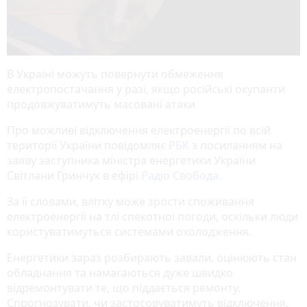
В Україні можуть повернути обмеження
електропостачання у разі, якщо російські окупанти
продовжуватимуть масовані атаки
Про можливі відключення електроенергії по всій
території України повідомляє
РБК
з посиланням на
заяву заступника міністра енергетики України
Світлани Гринчук в ефірі
Радіо Свобода
.
За її словами, влітку може зрости споживання
електроенергії на тлі спекотної погоди, оскільки люди
користуватимуться системами охолодження.
Енергетики зараз розбирають завали, оцінюють стан
обладнання та намагаються дуже швидко
відремонтувати те, що піддається ремонту.
Спрогнозувати, чи застосовуватимуть відключення,