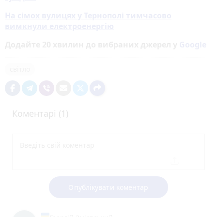
На сімох вулицях у Тернополі тимчасово
вимкнули електроенергію
Додайте 20 хвилин до вибраних джерел у
Google
світло
Коментарі (1)
Опублікувати коментар