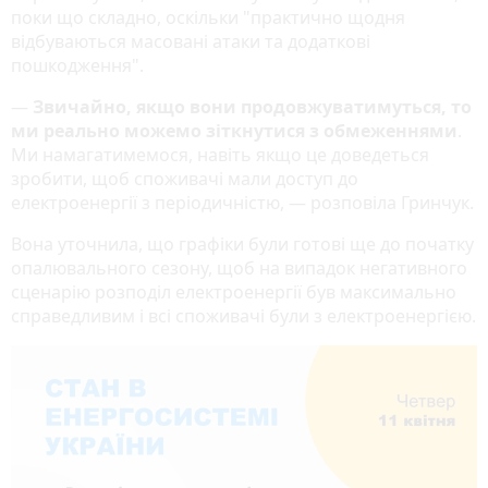
поки що складно, оскільки "практично щодня
відбуваються масовані атаки та додаткові
пошкодження".
—
Звичайно, якщо вони продовжуватимуться, то
ми реально можемо зіткнутися з обмеженнями
.
Ми намагатимемося, навіть якщо це доведеться
зробити, щоб споживачі мали доступ до
електроенергії з періодичністю, — розповіла Гринчук.
Вона уточнила, що графіки були готові ще до початку
опалювального сезону, щоб на випадок негативного
сценарію розподіл електроенергії був максимально
справедливим і всі споживачі були з електроенергією.