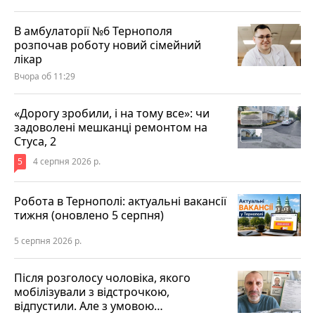
В амбулаторії №6 Тернополя
розпочав роботу новий сімейний
лікар
Вчора об 11:29
«Дорогу зробили, і на тому все»: чи
задоволені мешканці ремонтом на
Стуса, 2
5
4 серпня 2026 р.
Робота в Тернополі: актуальні вакансії
тижня (оновлено 5 серпня)
5 серпня 2026 р.
Після розголосу чоловіка, якого
мобілізували з відстрочкою,
відпустили. Але з умовою…