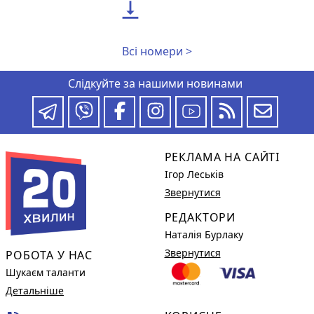

Всі номери >
Слідкуйте за нашими новинами
РЕКЛАМА НА САЙТІ
Ігор Леськів
Звернутися
РЕДАКТОРИ
Наталія Бурлаку
Звернутися
РОБОТА У НАС
Шукаєм таланти
Детальніше