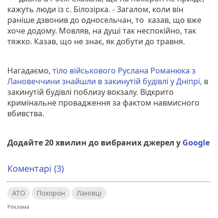
кажуть люди із с. Білозірка. - Загалом, коли він
раніше дзвонив до односельчан, то казав, що вже
хоче додому. Мовляв, на душі так неспокійно, так
тяжко. Казав, що не знає, як добути до травня.
Нагадаємо,
тіло військового Руслана Романюка з
Лановеччини знайшли в закинутій будівлі у Дніпрі
,
в
закинутій будівлі поблизу вокзалу. Відкрито
кримінальне провадження за фактом навмисного
вбивства.
Додайте 20 хвилин до вибраних джерел у
Google
Коментарі (3)
АТО
Похорон
Ланівці