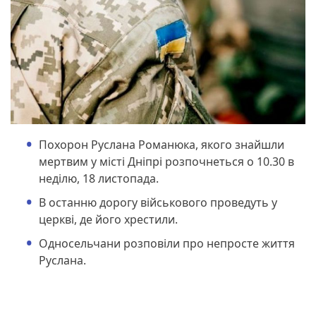
Похорон Руслана Романюка, якого знайшли
мертвим у місті Дніпрі розпочнеться о 10.30 в
неділю, 18 листопада.
В останню дорогу військового проведуть у
церкві, де його хрестили.
Односельчани розповіли про непросте життя
Руслана.