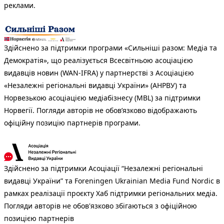
реклами.
Здійснено за підтримки програми «Сильніші разом: Медіа та
Демократія», що реалізується Всесвітньою асоціацією
видавців новин (WAN-IFRA) у партнерстві з Асоціацією
«Незалежні регіональні видавці України» (АНРВУ) та
Норвезькою асоціацією медіабізнесу (MBL) за підтримки
Норвегії. Погляди авторів не обов’язково відображають
офіційну позицію партнерів програми.
Здійснено за підтримки Асоціації “Незалежні регіональні
видавці України” та Foreningen Ukrainian Media Fund Nordic в
рамках реалізації проєкту Хаб підтримки регіональних медіа.
Погляди авторів не обов'язково збігаються з офіційною
позицією партнерів