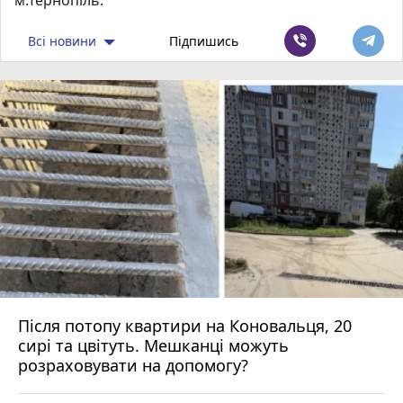
Всі новини
Підпишись
Після потопу квартири на Коновальця, 20
сирі та цвітуть. Мешканці можуть
розраховувати на допомогу?