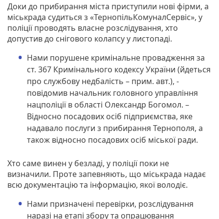
Доки до прибирання міста приступили нові фірми, а
міськрада судиться з «ТернопільКомуналСервіс», у
поліції проводять власне розслідування, хто
допустив до снігового колапсу у листопаді.
Нами порушене кримінальне провадження за
ст. 367 Кримінального кодексу України (йдеться
про службову недбалість – прим. авт.), -
повідомив начальник головного управління
нацполіції в області Олександр Богомол. –
Відносно посадових осіб підприємства, яке
надавало послуги з прибирання Тернополя, а
також відносно посадових осіб міської ради.
Хто саме винен у безладі, у поліції поки не
визначили. Проте запевняють, що міськрада надає
всю документацію та інформацію, якої володіє.
Нами призначені перевірки, розслідування
наразі на етапі збору та опрацювання