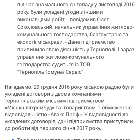
під час аномального снігопаду у листопаді 2016
року, були укладені угоди з іншими
виконавцями робіт, - повідомив Олег
Соколовський, начальник управління житлово-
комунального господарства, благоустрою та
екології міськради. - Дане підприємство
припинило свою діяльність у Тернополі. І зараз
управління житлово-комунального
господарства судиться із ТОВ
"ТернопільКомуналСервіс".
Нагадаємо, 29 грудня 2016 року міською радою були
укладені договори з двома компаніями -
Тернопільським міським підприємством
«Міськшляхрембуд» та товариством з обмеженою
відповідальністю «Авакс Проф». У відповідності до
укладених договорів, дані підприємства приступили
до роботи від першого січня 2017 року.