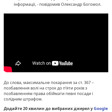
інформації, - повідомив Олександр Богомол.
До слова, максимальне покарання за ст. 367 –
позбавлення волі на строк до п’яти років з
позбавленням права обіймати певні посади і
солідним штрафом.
Додайте 20 хвилин до вибраних джерел у
Google