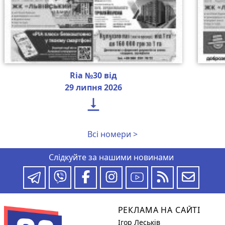
Ria №30 від
29 липня 2026

Всі номери >
Слідкуйте за нашими новинами
РЕКЛАМА НА САЙТІ
Ігор Леськів