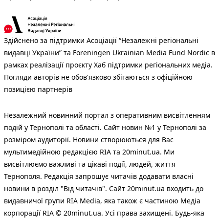
Здійснено за підтримки Асоціації “Незалежні регіональні
видавці України” та Foreningen Ukrainian Media Fund Nordic в
рамках реалізації проєкту Хаб підтримки регіональних медіа.
Погляди авторів не обов'язково збігаються з офіційною
позицією партнерів
Незалежний новинний портал з оперативним висвітленням
подій у Тернополі та області. Сайт новин №1 у Тернополі за
розміром аудиторії. Новини створюються для Вас
мультимедійною редакцією RIA та 20minut.ua. Ми
висвітлюємо важливі та цікаві події, людей, життя
Тернополя. Редакція запрошує читачів додавати власні
новини в розділ "Від читачів". Сайт 20minut.ua входить до
видавничої групи RIA Media, яка також є частиною Медіа
корпорації RIA © 20minut.ua. Усі права захищені. Будь-яка