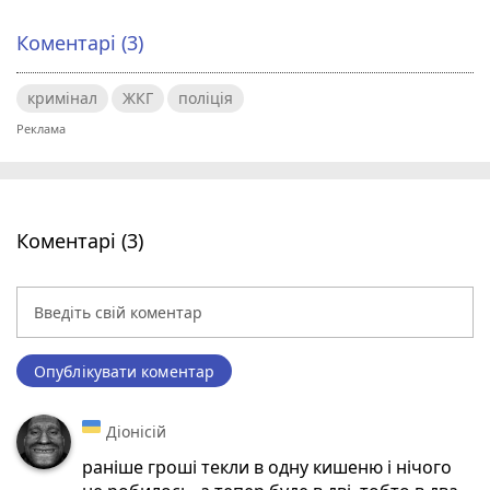
Коментарі (3)
кримінал
ЖКГ
поліція
Коментарі (3)
Опублікувати коментар
Діонісій
раніше гроші текли в одну кишеню і нічого