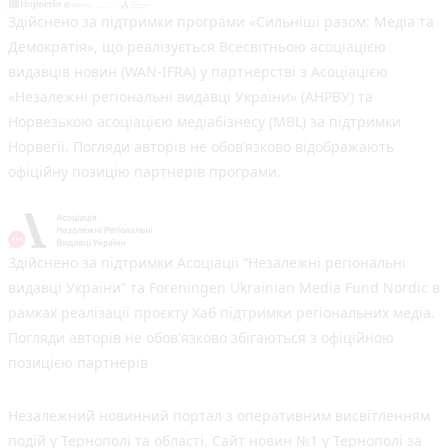
Здійснено за підтримки програми «Сильніші разом: Медіа та
Демократія», що реалізується Всесвітньою асоціацією
видавців новин (WAN-IFRA) у партнерстві з Асоціацією
«Незалежні регіональні видавці України» (АНРВУ) та
Норвезькою асоціацією медіабізнесу (MBL) за підтримки
Норвегії. Погляди авторів не обов’язково відображають
офіційну позицію партнерів програми.
Здійснено за підтримки Асоціації “Незалежні регіональні
видавці України” та Foreningen Ukrainian Media Fund Nordic в
рамках реалізації проєкту Хаб підтримки регіональних медіа.
Погляди авторів не обов'язково збігаються з офіційною
позицією партнерів
Незалежний новинний портал з оперативним висвітленням
подій у Тернополі та області. Сайт новин №1 у Тернополі за