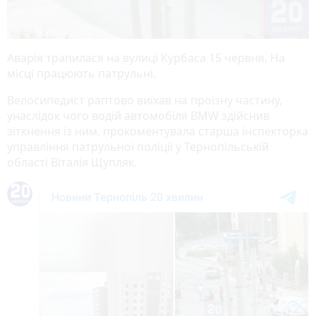
Аварія трапилася на вулиці Курбаса 15 червня. На
місці працюють патрульні.
Велосипедист раптово виїхав на проїзну частину,
унаслідок чого водій автомобіля BMW здійснив
зіткнення із ним, прокоментувала старша інспекторка
управління патрульної поліції у Тернопільській
області Віталія Щупляк.