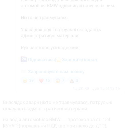
Внаслідок аварії ніхто не травмувався, патрульні
складають адміністративні матеріали:
на водія автомобіля BMW — протокол за ст. 124
КУпАП (порушення ПДР, що призвело до ДТП);