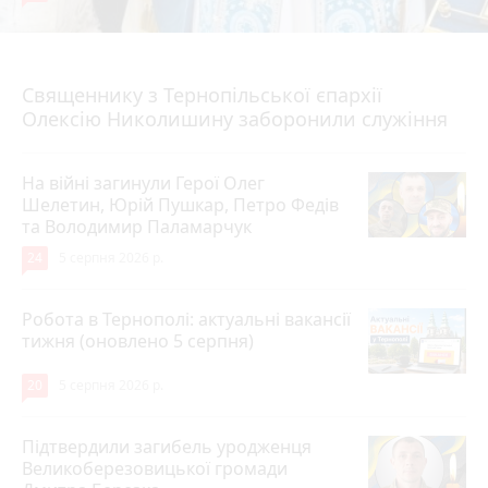
5 серпня 2026 р.
Священнику з Тернопільської єпархії
Олексію Николишину заборонили служіння
На війні загинули Герої Олег
Шелетин, Юрій Пушкар, Петро Федів
та Володимир Паламарчук
24
5 серпня 2026 р.
Робота в Тернополі: актуальні вакансії
тижня (оновлено 5 серпня)
20
5 серпня 2026 р.
Підтвердили загибель уродженця
Великоберезовицької громади