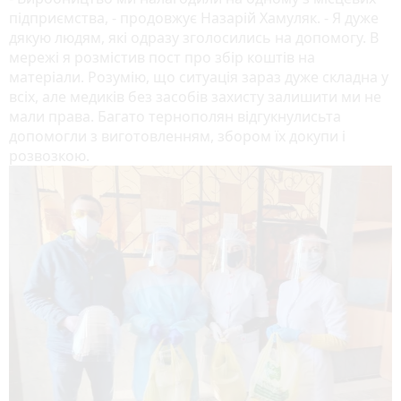
підприємства, - продовжує Назарій Хамуляк. - Я дуже
дякую людям, які одразу зголосились на допомогу. В
мережі я розмістив пост про збір коштів на
матеріали. Розумію, що ситуація зараз дуже складна у
всіх, але медиків без засобів захисту залишити ми не
мали права. Багато тернополян відгукнулисьта
допомогли з виготовленням, збором їх докупи і
розвозкою.