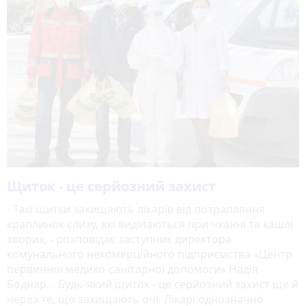
Щиток - це серйозний захист
- Такі щитки захищають лікарів від потрапляння
краплинок слизу, які виділаються при чханні та кашлі
хворих, - розповідає заступник директора
комунального некомерційного підприємства «Центр
первинної медико-санітарної допомоги» Надія
Боднар. - Будь-який щиток - це серйозний захист ще й
через те, що захищають очі. Лікарі однозначно