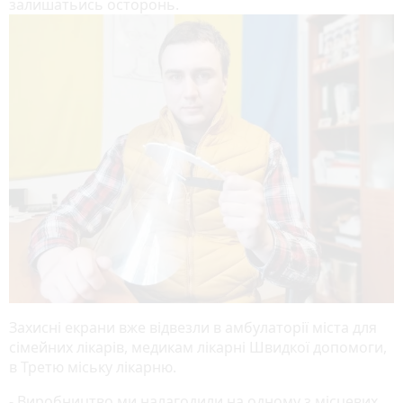
залишатьись осторонь.
Захисні екрани вже відвезли в амбулаторії міста для
сімейних лікарів, медикам лікарні Швидкої допомоги,
в Третю міську лікарню.
- Виробництво ми налагодили на одному з місцевих