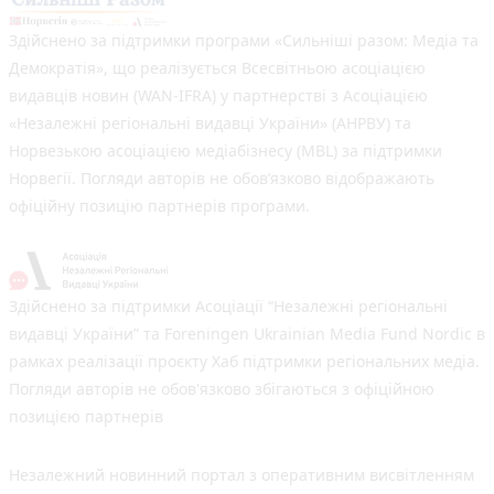
Здійснено за підтримки програми «Сильніші разом: Медіа та
Демократія», що реалізується Всесвітньою асоціацією
видавців новин (WAN-IFRA) у партнерстві з Асоціацією
«Незалежні регіональні видавці України» (АНРВУ) та
Норвезькою асоціацією медіабізнесу (MBL) за підтримки
Норвегії. Погляди авторів не обов’язково відображають
офіційну позицію партнерів програми.
Здійснено за підтримки Асоціації “Незалежні регіональні
видавці України” та Foreningen Ukrainian Media Fund Nordic в
рамках реалізації проєкту Хаб підтримки регіональних медіа.
Погляди авторів не обов'язково збігаються з офіційною
позицією партнерів
Незалежний новинний портал з оперативним висвітленням