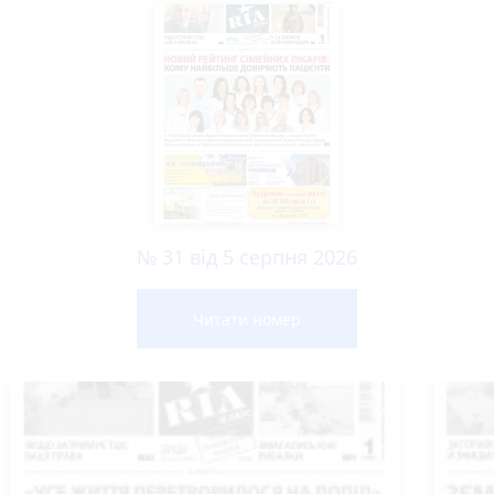
№ 31 від 5 серпня 2026
Читати номер