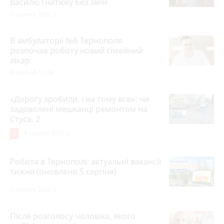
Василю Гнатюку без змін
5 серпня 2026 р.
В амбулаторії №6 Тернополя
розпочав роботу новий сімейний
лікар
Вчора об 11:29
«Дорогу зробили, і на тому все»: чи
задоволені мешканці ремонтом на
Стуса, 2
5
4 серпня 2026 р.
Робота в Тернополі: актуальні вакансії
тижня (оновлено 5 серпня)
5 серпня 2026 р.
Після розголосу чоловіка, якого