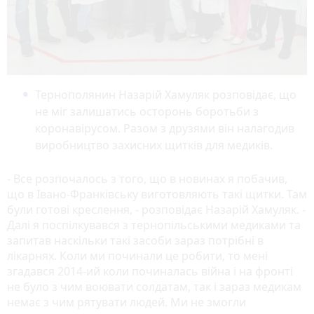
Тернополянин Назарій Хамуляк розповідає, що
не міг залишатись осторонь боротьби з
коронавірусом. Разом з друзями він налагодив
виробництво захисних щитків для медиків.
- Все розпочалось з того, що в новинах я побачив,
що в Івано-Франківську виготовляють такі щитки. Там
були готові креслення, - розповідає Назарій Хамуляк. -
Далі я поспілкувався з тернопільськими медиками та
запитав наскільки такі засоби зараз потрібні в
лікарнях. Коли ми починали це робити, то мені
згадався 2014-ий коли починалась війна і на фронті
не було з чим воювати солдатам, так і зараз медикам
немає з чим рятувати людей. Ми не змогли