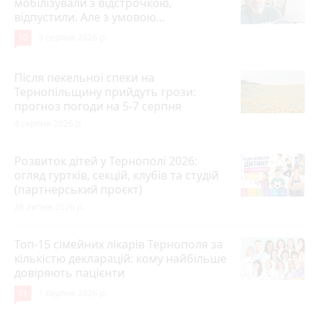
мобілізували з відстрочкою,
відпустили. Але з умовою…
10
3 серпня 2026 р.
Після пекельної спеки на
Тернопільщину прийдуть грози:
прогноз погоди на 5-7 серпня
4 серпня 2026 р.
Розвиток дітей у Тернополі 2026:
огляд гуртків, секцій, клубів та студій
(партнерський проєкт)
28 липня 2026 р.
Топ-15 сімейних лікарів Тернополя за
кількістю декларацій: кому найбільше
довіряють пацієнти
31
1 серпня 2026 р.