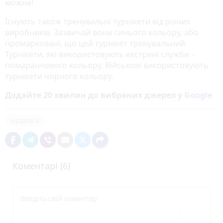
можна!
Існують також тренувальні турнікети від різних
виробників. Зазвичай вони синього кольору, або
промарковані, що цей турнікет тренувальний.
Турнікети, які використовують екстрені служби –
помаранчевого кольору. Військові використовують
турнікети чорного кольору.
Додайте 20 хвилин до вибраних джерел у
Google
здоров'я
Коментарі (6)