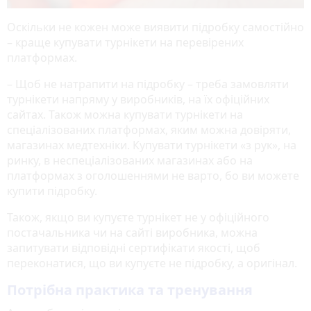
Оскільки не кожен може виявити підробку самостійно
– краще купувати турнікети на перевірених
платформах.
– Щоб не натрапити на підробку – треба замовляти
турнікети напряму у виробників, на їх офіційних
сайтах. Також можна купувати турнікети на
спеціалізованих платформах, яким можна довіряти,
магазинах медтехніки. Купувати турнікети «з рук», на
ринку, в неспеціалізованих магазинах або на
платформах з оголошеннями не варто, бо ви можете
купити підробку.
Також, якщо ви купуєте турнікет не у офіційного
постачальника чи на сайті виробника, можна
запитувати відповідні сертифікати якості, щоб
переконатися, що ви купуєте не підробку, а оригінал.
Потрібна практика та тренування