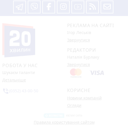
РЕКЛАМА НА САЙТІ
Ігор Леськів
Звернутися
РЕДАКТОРИ
Наталія Бурлаку
Звернутися
РОБОТА У НАС
Шукаєм таланти
Детальніше
КОРИСНЕ
phone_in_talk
(0352) 43-00-50
Новини компаній
Огляди
Правила користування сайтом