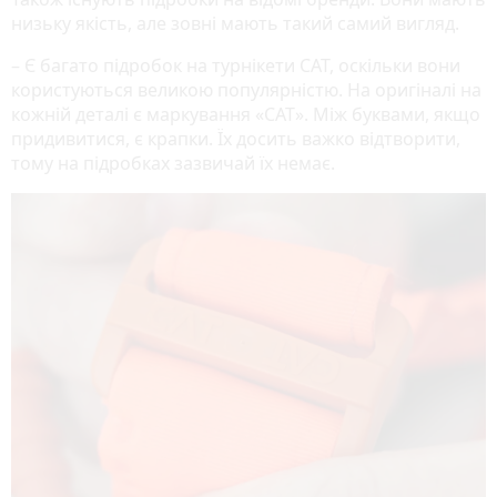
низьку якість, але зовні мають такий самий вигляд.
– Є багато підробок на турнікети САТ, оскільки вони
користуються великою популярністю. На оригіналі на
кожній деталі є маркування «САТ». Між буквами, якщо
придивитися, є крапки. Їх досить важко відтворити,
тому на підробках зазвичай їх немає.