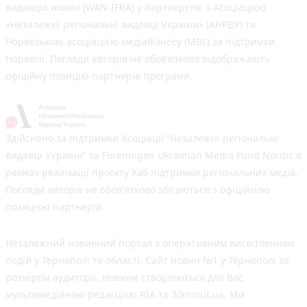
видавців новин (WAN-IFRA) у партнерстві з Асоціацією
«Незалежні регіональні видавці України» (АНРВУ) та
Норвезькою асоціацією медіабізнесу (MBL) за підтримки
Норвегії. Погляди авторів не обов’язково відображають
офіційну позицію партнерів програми.
Здійснено за підтримки Асоціації “Незалежні регіональні
видавці України” та Foreningen Ukrainian Media Fund Nordic в
рамках реалізації проєкту Хаб підтримки регіональних медіа.
Погляди авторів не обов'язково збігаються з офіційною
позицією партнерів
Незалежний новинний портал з оперативним висвітленням
подій у Тернополі та області. Сайт новин №1 у Тернополі за
розміром аудиторії. Новини створюються для Вас
мультимедійною редакцією RIA та 20minut.ua. Ми