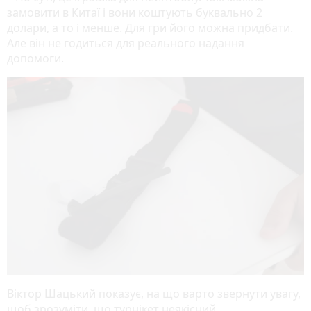
замовити в Китаї і вони коштують буквально 2
долари, а то і менше. Для гри його можна придбати.
Але він не годиться для реального надання
допомоги.
Віктор Шацький показує, на що варто звернути увагу,
щоб зрозуміти, що турнікет неякісний.