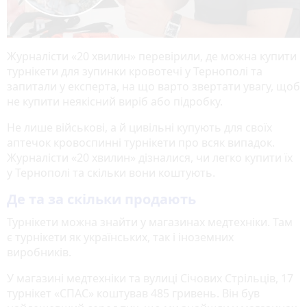
Журналісти «20 хвилин» перевірили, де можна купити
турнікети для зупинки кровотечі у Тернополі та
запитали у експерта, на що варто звертати увагу, щоб
не купити неякісний виріб або підробку.
Не лише військові, а й цивільні купують для своїх
аптечок кровоспинні турнікети про всяк випадок.
Журналісти «20 хвилин» дізналися, чи легко купити їх
у Тернополі та скільки вони коштують.
Де та за скільки продають
Турнікети можна знайти у магазинах медтехніки. Там
є турнікети як українських, так і іноземних
виробників.
У магазині медтехніки та вулиці Січових Стрільців, 17
турнікет «СПАС» коштував 485 гривень. Він був