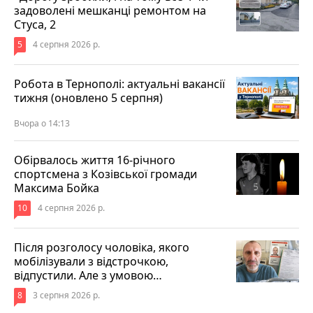
задоволені мешканці ремонтом на
Стуса, 2
5
4 серпня 2026 р.
Робота в Тернополі: актуальні вакансії
тижня (оновлено 5 серпня)
Вчора о 14:13
Обірвалось життя 16-річного
спортсмена з Козівської громади
Максима Бойка
10
4 серпня 2026 р.
Після розголосу чоловіка, якого
мобілізували з відстрочкою,
відпустили. Але з умовою…
8
3 серпня 2026 р.