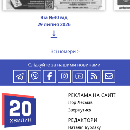
Ria №30 від
29 липня 2026

Всі номери >
Слідкуйте за нашими новинами
РЕКЛАМА НА САЙТІ
Ігор Леськів
Звернутися
РЕДАКТОРИ
Наталія Бурлаку