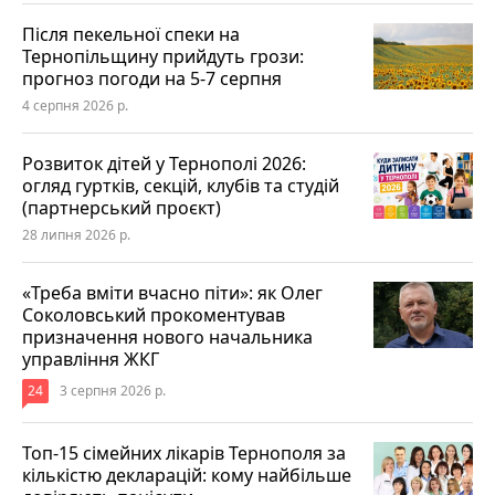
Після пекельної спеки на
Тернопільщину прийдуть грози:
прогноз погоди на 5-7 серпня
4 серпня 2026 р.
Розвиток дітей у Тернополі 2026:
огляд гуртків, секцій, клубів та студій
(партнерський проєкт)
28 липня 2026 р.
«Треба вміти вчасно піти»: як Олег
Соколовський прокоментував
призначення нового начальника
управління ЖКГ
24
3 серпня 2026 р.
Топ-15 сімейних лікарів Тернополя за
кількістю декларацій: кому найбільше