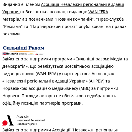
Видання є членом
Асоціації Незалежні регіональні видавці
України
та Всесвітньої асоціації видавців
WAN-IFRA
Матеріали з позначками "Новини компаній", "Прес-служба",
"Реклама" та "Партнерський проєкт" опубліковані на правах
реклами.
Здійснено за підтримки програми «Сильніші разом: Медіа та
Демократія», що реалізується Всесвітньою асоціацією
видавців новин (WAN-IFRA) у партнерстві з Асоціацією
«Незалежні регіональні видавці України» (АНРВУ) та
Норвезькою асоціацією медіабізнесу (MBL) за підтримки
Норвегії. Погляди авторів не обов’язково відображають
офіційну позицію партнерів програми.
Здійснено за підтримки Асоціації “Незалежні регіональні