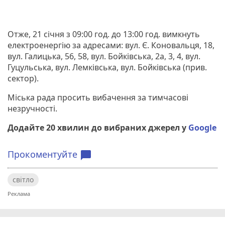
Отже, 21 січня з 09:00 год. до 13:00 год. вимкнуть
електроенергію за адресами: вул. Є. Коновальця, 18,
вул. Галицька, 56, 58, вул. Бойківська, 2а, 3, 4, вул.
Гуцульська, вул. Лемківська, вул. Бойківська (прив.
сектор).
Міська рада просить вибачення за тимчасові
незручності.
Додайте 20 хвилин до вибраних джерел у
Google
Прокоментуйте
chat_bubble
світло