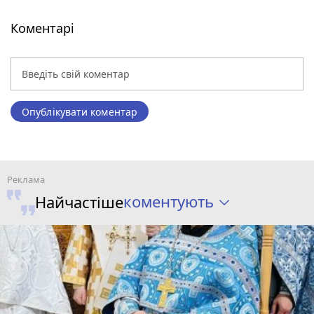
Коментарі
Опублікувати коментар
коментують
Найчастіше