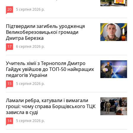
20
5 серпня 2026 р.
Підтвердили загибель уродженця
Великоберезовицької громади
Дмитра Березка
17
6 серпня 2026 р.
Учитель хімії з Тернополя Дмитро
Гайдук увійшов до ТОП-50 найкращих
педагогів України
15
5 серпня 2026 р.
Ламали ребра, катували і вимагали
гроші: чому справа Борщівського ТЦК
зависла в суді
14
5 серпня 2026 р.