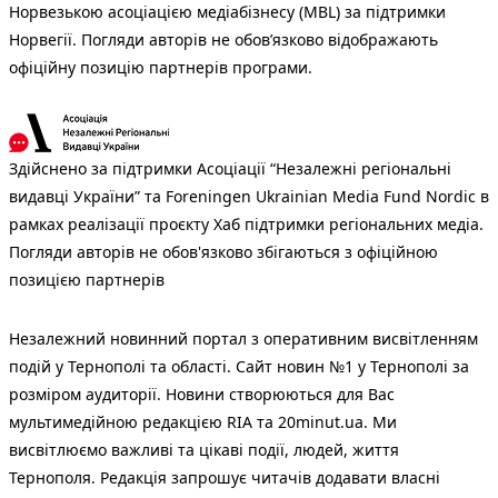
Норвезькою асоціацією медіабізнесу (MBL) за підтримки
Норвегії. Погляди авторів не обов’язково відображають
офіційну позицію партнерів програми.
Здійснено за підтримки Асоціації “Незалежні регіональні
видавці України” та Foreningen Ukrainian Media Fund Nordic в
рамках реалізації проєкту Хаб підтримки регіональних медіа.
Погляди авторів не обов'язково збігаються з офіційною
позицією партнерів
Незалежний новинний портал з оперативним висвітленням
подій у Тернополі та області. Сайт новин №1 у Тернополі за
розміром аудиторії. Новини створюються для Вас
мультимедійною редакцією RIA та 20minut.ua. Ми
висвітлюємо важливі та цікаві події, людей, життя
Тернополя. Редакція запрошує читачів додавати власні