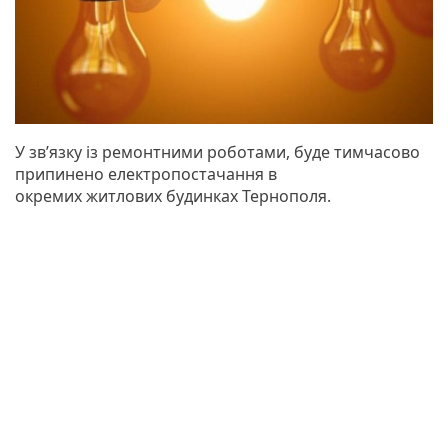
У зв’язку із ремонтними роботами, буде тимчасово
припинено електропостачання в
окремих житлових будинках Тернополя.