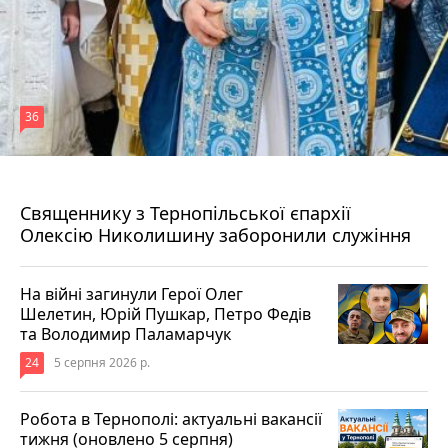
36
5 серпня 2026 р.
Священнику з Тернопільської єпархії
Олексію Николишину заборонили служіння
На війні загинули Герої Олег
Шелетин, Юрій Пушкар, Петро Федів
та Володимир Паламарчук
24
5 серпня 2026 р.
Робота в Тернополі: актуальні вакансії
тижня (оновлено 5 серпня)