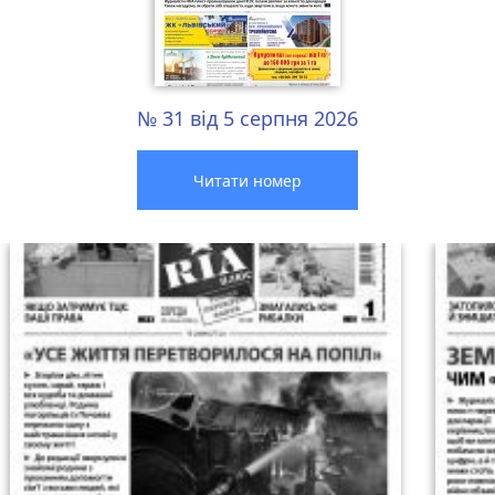
№ 31 від 5 серпня 2026
Читати номер