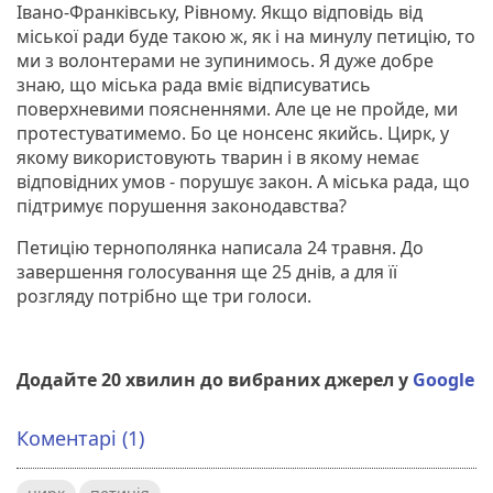
Івано-Франківську, Рівному. Якщо відповідь від
міської ради буде такою ж, як і на минулу петицію, то
ми з волонтерами не зупинимось. Я дуже добре
знаю, що міська рада вміє відписуватись
поверхневими поясненнями. Але це не пройде, ми
протестуватимемо. Бо це нонсенс якийсь. Цирк, у
якому використовують тварин і в якому немає
відповідних умов - порушує закон. А міська рада, що
підтримує порушення законодавства?
Петицію тернополянка написала 24 травня. До
завершення голосування ще 25 днів, а для її
розгляду потрібно ще три голоси.
Додайте 20 хвилин до вибраних джерел у
Google
Коментарі (1)