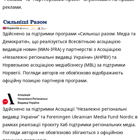
реклами.
Здійснено за підтримки програми «Сильніші разом: Медіа та
Демократія», що реалізується Всесвітньою асоціацією
видавців новин (WAN-IFRA) у партнерстві з Асоціацією
«Незалежні регіональні видавці України» (АНРВУ) та
Норвезькою асоціацією медіабізнесу (MBL) за підтримки
Норвегії. Погляди авторів не обов’язково відображають
офіційну позицію партнерів програми.
Здійснено за підтримки Асоціації “Незалежні регіональні
видавці України” та Foreningen Ukrainian Media Fund Nordic в
рамках реалізації проєкту Хаб підтримки регіональних медіа.
Погляди авторів не обов'язково збігаються з офіційною