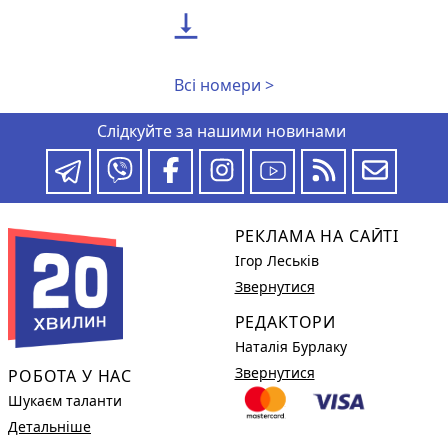

Всі номери >
Слідкуйте за нашими новинами
РЕКЛАМА НА САЙТІ
Ігор Леськів
Звернутися
РЕДАКТОРИ
Наталія Бурлаку
Звернутися
РОБОТА У НАС
Шукаєм таланти
Детальніше