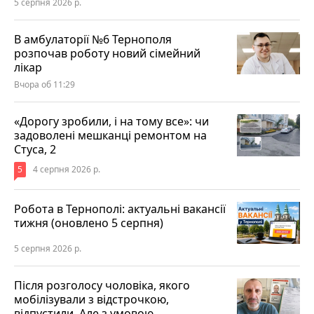
5 серпня 2026 р.
В амбулаторії №6 Тернополя
розпочав роботу новий сімейний
лікар
Вчора об 11:29
«Дорогу зробили, і на тому все»: чи
задоволені мешканці ремонтом на
Стуса, 2
5
4 серпня 2026 р.
Робота в Тернополі: актуальні вакансії
тижня (оновлено 5 серпня)
5 серпня 2026 р.
Після розголосу чоловіка, якого
мобілізували з відстрочкою,
відпустили. Але з умовою…