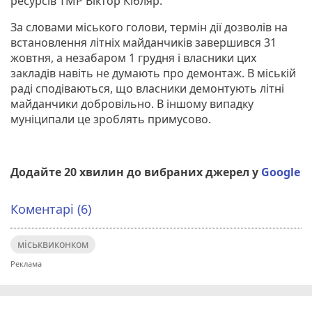
ресурсів ТМР Віктор Кібляр.
За словами міського голови, термін дії дозволів на
встановлення літніх майданчиків завершився 31
жовтня, а незабаром 1 грудня і власники цих
закладів навіть не думають про демонтаж. В міській
раді сподіваються, що власники демонтують літні
майданчики добровільно. В іншому випадку
муніципали це зроблять примусово.
Додайте 20 хвилин до вибраних джерел у
Google
Коментарі (6)
міськвиконком