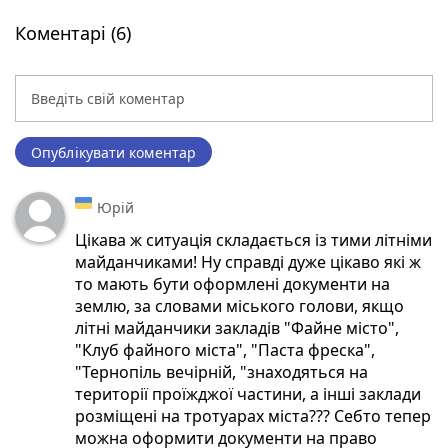
Коментарі (6)
Опублікувати коментар
Юрій
Цікава ж ситуація складається із тими літніми
майданчиками! Ну справді дуже цікаво які ж
то мають бути оформлені документи на
землю, за словами міського голови, якщо
літні майданчики закладів "Файне місто",
"Клуб файного міста", "Паста фреска",
"Тернопіль вечірній, "знаходяться на
території проїжджої частини, а інші заклади
розміщені на тротуарах міста??? Себто тепер
можна оформити документи на право