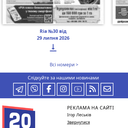
Ria №30 від
29 липня 2026

Всі номери >
Слідкуйте за нашими новинами
РЕКЛАМА НА САЙТІ
Ігор Леськів
Звернутися