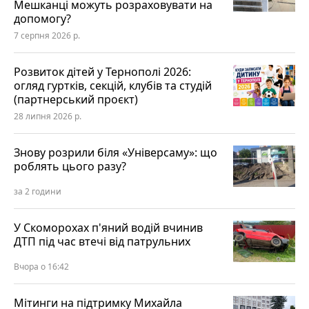
Мешканці можуть розраховувати на
допомогу?
7 серпня 2026 р.
Розвиток дітей у Тернополі 2026:
огляд гуртків, секцій, клубів та студій
(партнерський проєкт)
28 липня 2026 р.
Знову розрили біля «Універсаму»: що
роблять цього разу?
за 2 години
У Скоморохах п'яний водій вчинив
ДТП під час втечі від патрульних
Вчора о 16:42
Мітинги на підтримку Михайла