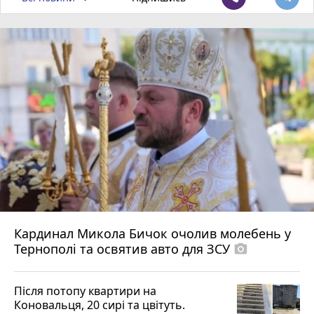
Кардинал Микола Бичок очолив молебень у
Тернополі та освятив авто для ЗСУ
photo_camera
Після потопу квартири на
Коновальця, 20 сирі та цвітуть.