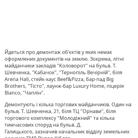
Йдеться про демонтаж об'єктів у яких немає
оформлених документів на землю. Зокрема, літні
майданчики закладів "Коловорот" на бульв. Т.
Шевченка, "Кабачок", "Тернопіль Вечірній", біля
Arena Hall, стейк-хаус Beef&Pizza, бар-пад Big
Brothers, "Тісто", лаунж-бар Luxury Home, піцерія
Bianco, "Чаплін".
Демонтують і кілька торгових майданчиків. Один на
бульв. Т. Шевченка, 21, біля ТЦ "Орнави", біля
торгового комплексу "Молодіжний" та кілька
тимчасових споруд на бульв. Д.
Галицького, зазначив начальник відділу земельних