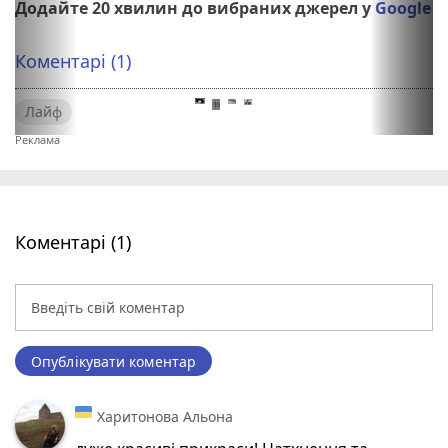
Додайте 20 хвилин до вибраних джерел у
Google
Коментарі (1)
Лайф
Коментарі (1)
Опублікувати коментар
Харитонова Альона