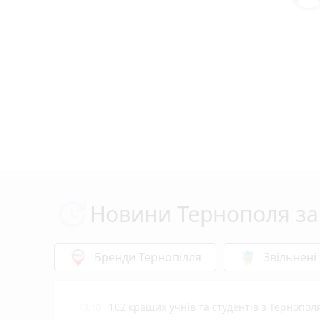
Новини Тернополя за
Бренди Тернопілля
Звільнені
102 кращих учнів та студентів з Тернопол
13:10